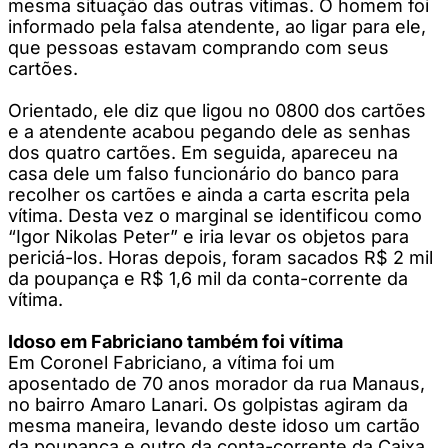
mesma situação das outras vítimas. O homem foi
informado pela falsa atendente, ao ligar para ele,
que pessoas estavam comprando com seus
cartões.
Orientado, ele diz que ligou no 0800 dos cartões
e a atendente acabou pegando dele as senhas
dos quatro cartões. Em seguida, apareceu na
casa dele um falso funcionário do banco para
recolher os cartões e ainda a carta escrita pela
vítima. Desta vez o marginal se identificou como
“Igor Nikolas Peter” e iria levar os objetos para
periciá-los. Horas depois, foram sacados R$ 2 mil
da poupança e R$ 1,6 mil da conta-corrente da
vítima.
Idoso em Fabriciano também foi vítima
Em Coronel Fabriciano, a vítima foi um
aposentado de 70 anos morador da rua Manaus,
no bairro Amaro Lanari. Os golpistas agiram da
mesma maneira, levando deste idoso um cartão
da poupança e outro da conta-corrente da Caixa