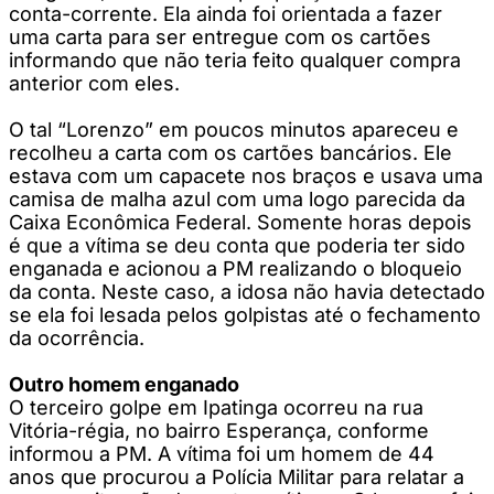
conta-corrente. Ela ainda foi orientada a fazer
uma carta para ser entregue com os cartões
informando que não teria feito qualquer compra
anterior com eles.
O tal “Lorenzo” em poucos minutos apareceu e
recolheu a carta com os cartões bancários. Ele
estava com um capacete nos braços e usava uma
camisa de malha azul com uma logo parecida da
Caixa Econômica Federal. Somente horas depois
é que a vítima se deu conta que poderia ter sido
enganada e acionou a PM realizando o bloqueio
da conta. Neste caso, a idosa não havia detectado
se ela foi lesada pelos golpistas até o fechamento
da ocorrência.
Outro homem enganado
O terceiro golpe em Ipatinga ocorreu na rua
Vitória-régia, no bairro Esperança, conforme
informou a PM. A vítima foi um homem de 44
anos que procurou a Polícia Militar para relatar a