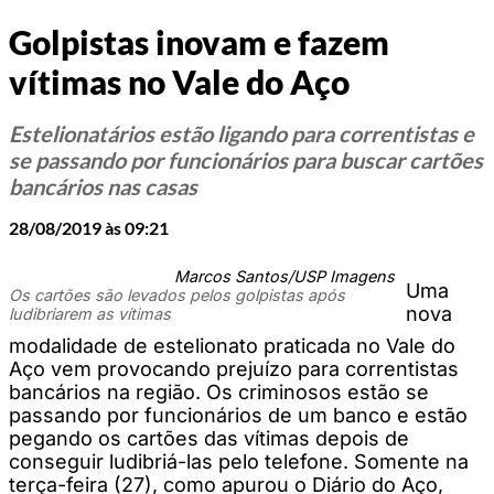
Golpistas inovam e fazem
vítimas no Vale do Aço
Estelionatários estão ligando para correntistas e
se passando por funcionários para buscar cartões
bancários nas casas
28/08/2019 às 09:21
Marcos Santos/USP Imagens
Uma
Os cartões são levados pelos golpistas após
nova
ludibriarem as vítimas
modalidade de estelionato praticada no Vale do
Aço vem provocando prejuízo para correntistas
bancários na região. Os criminosos estão se
passando por funcionários de um banco e estão
pegando os cartões das vítimas depois de
conseguir ludibriá-las pelo telefone. Somente na
terça-feira (27), como apurou o Diário do Aço,