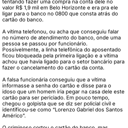
tentando fazer uma compra na conta dele no
valor R$ 1,9 mil em Belo Horizonte e era pra ele
ligar para o banco no 0800 que consta atrás do
cartão do banco.
A vítima telefonou, ou acha que conseguiu falar
no número de atendimento do banco, onde uma
pessoa se passou por funcionário.
Possivelmente, a linha telefônica do aposentado
ficou bloqueada pela primeira ligação e a vítima
achou que havia ligado para o setor bancário para
fazer o cancelamento do cartão da conta.
A falsa funcionária conseguiu que a vítima
informasse a senha do cartão e disse para o
idoso que um homem iria pegar na casa dele este
cartão para ser periciado. Em pouco tempo,
chegou o golpista que se diz ser policial civil e
identificou-se como “Lorenzo Gabriel dos Santos
Américo”.
O criminoso cortou o cartão do banco, mas