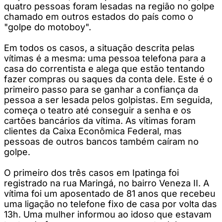
quatro pessoas foram lesadas na região no golpe
chamado em outros estados do país como o
"golpe do motoboy".
Em todos os casos, a situação descrita pelas
vítimas é a mesma: uma pessoa telefona para a
casa do correntista e alega que estão tentando
fazer compras ou saques da conta dele. Este é o
primeiro passo para se ganhar a confiança da
pessoa a ser lesada pelos golpistas. Em seguida,
começa o teatro até conseguir a senha e os
cartões bancários da vítima. As vítimas foram
clientes da Caixa Econômica Federal, mas
pessoas de outros bancos também caíram no
golpe.
O primeiro dos três casos em Ipatinga foi
registrado na rua Maringá, no bairro Veneza II. A
vítima foi um aposentado de 81 anos que recebeu
uma ligação no telefone fixo de casa por volta das
13h. Uma mulher informou ao idoso que estavam