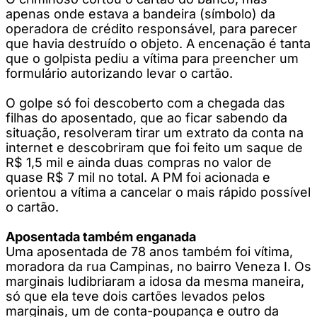
apenas onde estava a bandeira (símbolo) da
operadora de crédito responsável, para parecer
que havia destruído o objeto. A encenação é tanta
que o golpista pediu a vítima para preencher um
formulário autorizando levar o cartão.
O golpe só foi descoberto com a chegada das
filhas do aposentado, que ao ficar sabendo da
situação, resolveram tirar um extrato da conta na
internet e descobriram que foi feito um saque de
R$ 1,5 mil e ainda duas compras no valor de
quase R$ 7 mil no total. A PM foi acionada e
orientou a vítima a cancelar o mais rápido possível
o cartão.
Aposentada também enganada
Uma aposentada de 78 anos também foi vítima,
moradora da rua Campinas, no bairro Veneza I. Os
marginais ludibriaram a idosa da mesma maneira,
só que ela teve dois cartões levados pelos
marginais, um de conta-poupança e outro da