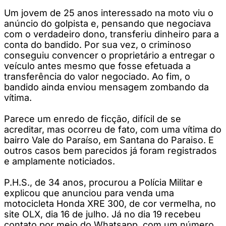
Um jovem de 25 anos interessado na moto viu o
anúncio do golpista e, pensando que negociava
com o verdadeiro dono, transferiu dinheiro para a
conta do bandido. Por sua vez, o criminoso
conseguiu convencer o proprietário a entregar o
veículo antes mesmo que fosse efetuada a
transferência do valor negociado. Ao fim, o
bandido ainda enviou mensagem zombando da
vítima.
Parece um enredo de ficção, difícil de se
acreditar, mas ocorreu de fato, com uma vítima do
bairro Vale do Paraíso, em Santana do Paraiso. E
outros casos bem parecidos já foram registrados
e amplamente noticiados.
P.H.S., de 34 anos, procurou a Polícia Militar e
explicou que anunciou para venda uma
motocicleta Honda XRE 300, de cor vermelha, no
site OLX, dia 16 de julho. Já no dia 19 recebeu
contato por meio do Whatsapp, com um número