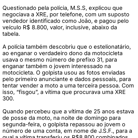
Questionado pela polícia, M.S.S, explicou que
negociava a XRE, por telefone, com um suposto
vendedor identificado como João, e pagou pelo
veículo R$ 8.800, valor, inclusive, abaixo da
tabela.
A polícia também descobriu que o estelionatário,
ao enganar o verdadeiro dono da motocicleta
usava o mesmo número de prefixo 31, para
enganar também o jovem interessado na
motocicleta. O golpista usou as fotos enviadas
pelo primeiro anunciante e dados pessoais, para
tentar vender a moto a uma terceira pessoa. Com
isso, “fisgou”, a vítima que procurava uma XRE
300.
Quando percebeu que a vítima de 25 anos estava
de posse da moto, na noite de domingo para
segunda-feira, o golpista repassou ao jovem o
número de uma conta, em nome de J.S.F., para a
qual a vítima transferiu os R$8.800 combinados.