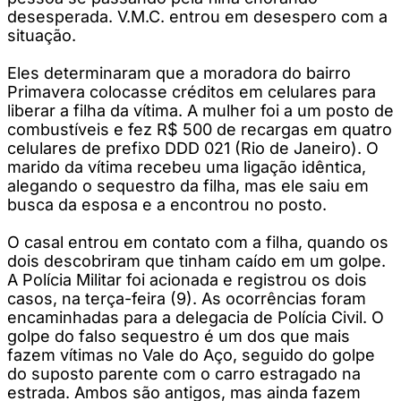
desesperada. V.M.C. entrou em desespero com a
situação.
Eles determinaram que a moradora do bairro
Primavera colocasse créditos em celulares para
liberar a filha da vítima. A mulher foi a um posto de
combustíveis e fez R$ 500 de recargas em quatro
celulares de prefixo DDD 021 (Rio de Janeiro). O
marido da vítima recebeu uma ligação idêntica,
alegando o sequestro da filha, mas ele saiu em
busca da esposa e a encontrou no posto.
O casal entrou em contato com a filha, quando os
dois descobriram que tinham caído em um golpe.
A Polícia Militar foi acionada e registrou os dois
casos, na terça-feira (9). As ocorrências foram
encaminhadas para a delegacia de Polícia Civil. O
golpe do falso sequestro é um dos que mais
fazem vítimas no Vale do Aço, seguido do golpe
do suposto parente com o carro estragado na
estrada. Ambos são antigos, mas ainda fazem