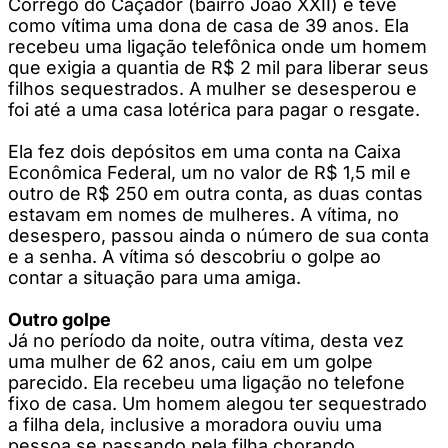
Córrego do Caçador (bairro João XXII) e teve
como vítima uma dona de casa de 39 anos. Ela
recebeu uma ligação telefônica onde um homem
que exigia a quantia de R$ 2 mil para liberar seus
filhos sequestrados. A mulher se desesperou e
foi até a uma casa lotérica para pagar o resgate.
Ela fez dois depósitos em uma conta na Caixa
Econômica Federal, um no valor de R$ 1,5 mil e
outro de R$ 250 em outra conta, as duas contas
estavam em nomes de mulheres. A vítima, no
desespero, passou ainda o número de sua conta
e a senha. A vítima só descobriu o golpe ao
contar a situação para uma amiga.
Outro golpe
Já no período da noite, outra vítima, desta vez
uma mulher de 62 anos, caiu em um golpe
parecido. Ela recebeu uma ligação no telefone
fixo de casa. Um homem alegou ter sequestrado
a filha dela, inclusive a moradora ouviu uma
pessoa se passando pela filha chorando