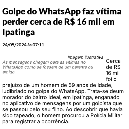
Golpe do WhatsApp faz vítima
perder cerca de R$ 16 mil em
Ipatinga
24/05/2024 às 07:11
Imagem ilustrativa
Cerca
As mensagens chegam para as vítimas no
de R$
WhatsApp como se fossem de um parente ou
amigo
16 mil
foi o
prejuízo de um homem de 59 anos de idade,
ludibriado no golpe do WhatsApp. Trata-se deum
morador do bairro Ideal, em Ipatinga, enganado
no aplicativo de mensagens por um golpista que
se passou pelo seu filho. Ao descobrir que havia
sido tapeado, o homem procurou a Polícia Militar
para registrar a ocorrência.