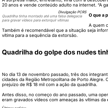
20 anos e vende conteúdo adulto na internet. “A ga
Divulgação PCRS
O que a 
Quadrilha tinha montado até uma falsa delegacia
para gravar vídeos para extorquir vítimas
A quem c
Também é recomendável que a situação seja inform
vítima para a sequência da extorsão.
Quadrilha do golpe dos nudes tin
No dia 13 de novembro passado, três dos integra
cidades da Região Metropolitana de Porto Alegre. 
prejuizo de R$ 18 mil com a ação da quadrilha.
Antes disso, no começo do ano passado, uma operaç
eram gravados vídeos com ameaças às vítimas da 