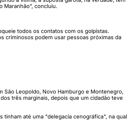
o Maranhão”, concluiu.
oqueie todos os contatos com os golpistas.
s os criminosos podem usar pessoas próximas da
 em São Leopoldo, Novo Hamburgo e Montenegro,
 dos três marginais, depois que um cidadão teve
s tinham até uma "delegacia cenográfica", na qual