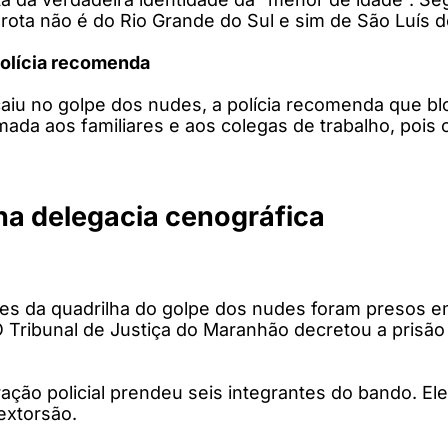
rota não é do Rio Grande do Sul e sim de São Luís d
polícia recomenda
aiu no golpe dos nudes, a polícia recomenda que bl
ada aos familiares e aos colegas de trabalho, poi
ha delegacia cenográfica
ntes da quadrilha do golpe dos nudes foram presos
O Tribunal de Justiça do Maranhão decretou a prisão
ão policial prendeu seis integrantes do bando. Ele
extorsão.