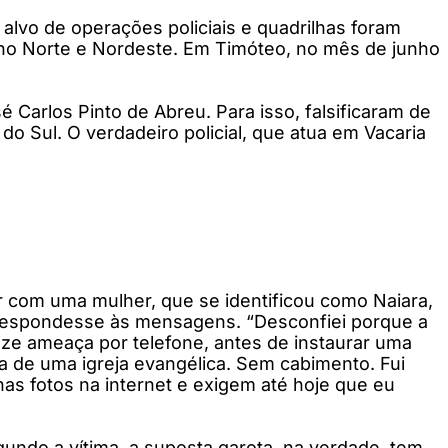
alvo de operações policiais e quadrilhas foram
s no Norte e Nordeste. Em Timóteo, no mês de junho
Carlos Pinto de Abreu. Para isso, falsificaram de
 do Sul. O verdadeiro policial, que atua em Vacaria
 com uma mulher, que se identificou como Naiara,
 respondesse às mensagens. “Desconfiei porque a
e ameaça por telefone, antes de instaurar uma
ca de uma igreja evangélica. Sem cabimento. Fui
as fotos na internet e exigem até hoje que eu
gundo a vítima, a suposta garota, na verdade, tem