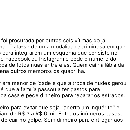
oi procurada por outras seis vítimas do já
na. Trata-se de uma modalidade criminosa em que
es para integrarem um esquema que consiste no
lo Facebook ou Instagram e pede o número do
ca de fotos nuas entre eles. Quem cai na lábia da
 cena outros membros da quadrilha.
r era menor de idade e que a troca de nudes gerou
é que a família passou a ter gastos para
da casa e pede dinheiro para reparar os estragos.
ro para evitar que seja “aberto um inquérito” e
riam de R$ 3 a R$ 6 mil. Entre os inúmeros casos,
de cair no golpe. Sem dinheiro para entregar aos