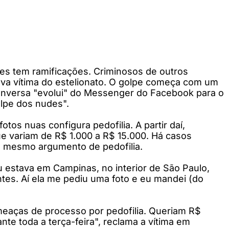
des tem ramificações. Criminosos de outros
ova vítima do estelionato. O golpe começa com um
conversa "evolui" do Messenger do Facebook para o
lpe dos nudes".
tos nuas configura pedofilia. A partir daí,
e variam de R$ 1.000 a R$ 15.000. Há casos
o mesmo argumento de pedofilia.
u estava em Campinas, no interior de São Paulo,
s. Aí ela me pediu uma foto e eu mandei (do
meaças de processo por pedofilia. Queriam R$
e toda a terça-feira", reclama a vítima em