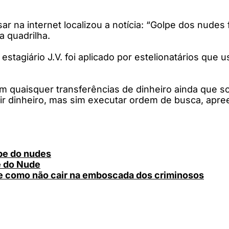
ar na internet localizou a notícia: “Golpe dos nudes 
a quadrilha.
estagiário J.V. foi aplicado por estelionatários que
çam quaisquer transferências de dinheiro ainda que 
dir dinheiro, mas sim executar ordem de busca, apre
pe do nudes
e do Nude
 e como não cair na emboscada dos criminosos