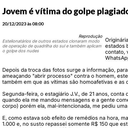
Jovem é vítima do golpe plagiad
20/12/2023 às 08:00
Reprodução
Originári
Estelionatários de outros estados clonaram modo
estados 
de operação de quadrilha do sul e também aplicam
o golpe dos nudes
contato,
WhatsApp
Depois da troca das fotos surge a informação, para 
ameaçando "abrir processo" contra o homem, esteli
também em que as vítimas são homoafetivas e as q
Segunda-feira, o estagiário J.V., de 21 anos, con
quando ela me mandou mensagens e a gente começo
corpo) porém ela, mal-intencionada, me pediu uma 
E, como estava sob efeito de remédios na hora, m
1.000 e, no susto repassei somente R$ 150 que est