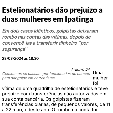
Estelionatários dão prejuízo a
duas mulheres em Ipatinga
Em dois casos idênticos, golpistas deixaram
rombo nas contas das vítimas, depois de
convencê-las a transferir dinheiro ''por
segurança''
28/03/2024 às 18:30
Arquivo DA
Uma
Criminosos se passam por funcionários de bancos
mulher
para dar golpe em correntistas
foi
vítima de uma quadrilha de estelionatários e teve
prejuízo com transferências não autorizadas em
sua conta bancária. Os golpistas fizeram
transferências diárias, de pequenos valores, de 11
a 22 março deste ano. O rombo na conta foi