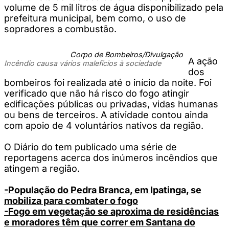
volume de 5 mil litros de água disponibilizado pela
prefeitura municipal, bem como, o uso de
sopradores a combustão.
Corpo de Bombeiros/Divulgação
A ação
Incêndio causa vários malefícios à sociedade
dos
bombeiros foi realizada até o início da noite. Foi
verificado que não há risco do fogo atingir
edificações públicas ou privadas, vidas humanas
ou bens de terceiros. A atividade contou ainda
com apoio de 4 voluntários nativos da região.
O Diário do tem publicado uma série de
reportagens acerca dos inúmeros incêndios que
atingem a região.
-População do Pedra Branca, em Ipatinga, se
mobiliza para combater o fogo
-Fogo em vegetação se aproxima de residências
e moradores têm que correr em Santana do