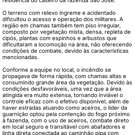
residência do caseiro da fazenda São José.
O terreno com relevo íngreme e acidentado
dificultou o acesso e operação dos militares. A
região em chamas também tem piso irregular,
composto por vegetação mista, densa, repleta de
cipós, plantas com espinhos e arbustos que
dificultaram a locomoção na área, não oferecendo
condições de combate, devido às características
mencionadas.
Conforme a equipe no local, o incêndio se
propagava de forma rápida, com chamas altas e
consumindo grande área da vegetação. Devido às
condições desfavoráveis, uma vez que a área
atingida era muito extensa, tornando inviável o
controle eficaz com o efetivo disponível, além de
haver estradas atuando como aceiros, o líder da
guarnição optou pela contenção do fogo próximo
à fazenda, com o uso de aceiros, combate direto
em local seguro e transitável com abafadores e
linha direta conectada ao caminhão pipa com