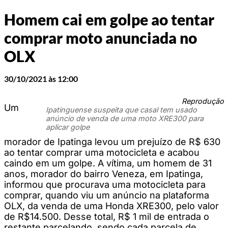
Homem cai em golpe ao tentar
comprar moto anunciada no
OLX
30/10/2021 às 12:00
Reprodução
Um
Ipatinguense suspeita que casal tem usado
anúncio de venda de uma moto XRE300 para
aplicar golpe
morador de Ipatinga levou um prejuízo de R$ 630
ao tentar comprar uma motocicleta e acabou
caindo em um golpe. A vítima, um homem de 31
anos, morador do bairro Veneza, em Ipatinga,
informou que procurava uma motocicleta para
comprar, quando viu um anúncio na plataforma
OLX, da venda de uma Honda XRE300, pelo valor
de R$14.500. Desse total, R$ 1 mil de entrada o
restante parcelando, sendo cada parcela de