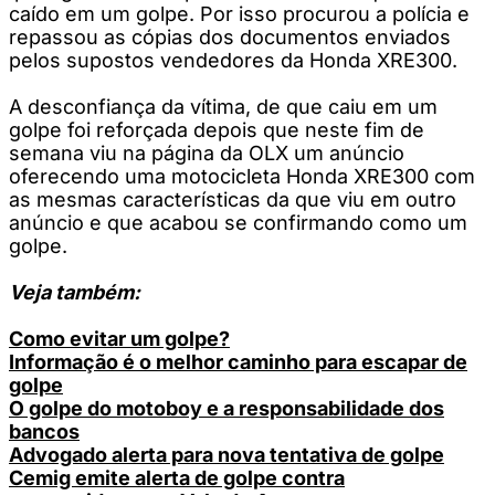
caído em um golpe. Por isso procurou a polícia e
repassou as cópias dos documentos enviados
pelos supostos vendedores da Honda XRE300.
A desconfiança da vítima, de que caiu em um
golpe foi reforçada depois que neste fim de
semana viu na página da OLX um anúncio
oferecendo uma motocicleta Honda XRE300 com
as mesmas características da que viu em outro
anúncio e que acabou se confirmando como um
golpe.
Veja também:
Como evitar um golpe?
Informação é o melhor caminho para escapar de
golpe
O golpe do motoboy e a responsabilidade dos
bancos
Advogado alerta para nova tentativa de golpe
Cemig emite alerta de golpe contra