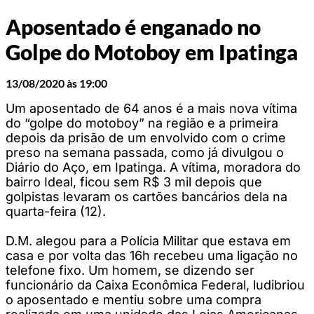
Aposentado é enganado no
Golpe do Motoboy em Ipatinga
13/08/2020 às 19:00
Um aposentado de 64 anos é a mais nova vítima
do “golpe do motoboy” na região e a primeira
depois da prisão de um envolvido com o crime
preso na semana passada, como já divulgou o
Diário do Aço, em Ipatinga. A vítima, moradora do
bairro Ideal, ficou sem R$ 3 mil depois que
golpistas levaram os cartões bancários dela na
quarta-feira (12).
D.M. alegou para a Polícia Militar que estava em
casa e por volta das 16h recebeu uma ligação no
telefone fixo. Um homem, se dizendo ser
funcionário da Caixa Econômica Federal, ludibriou
o aposentado e mentiu sobre uma compra