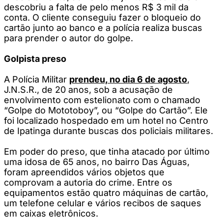
descobriu a falta de pelo menos R$ 3 mil da
conta. O cliente conseguiu fazer o bloqueio do
cartão junto ao banco e a polícia realiza buscas
para prender o autor do golpe.
Golpista preso
A Polícia Militar
prendeu, no dia 6 de agosto
,
J.N.S.R., de 20 anos, sob a acusação de
envolvimento com estelionato com o chamado
“Golpe do Mototoboy”, ou “Golpe do Cartão”. Ele
foi localizado hospedado em um hotel no Centro
de Ipatinga durante buscas dos policiais militares.
Em poder do preso, que tinha atacado por último
uma idosa de 65 anos, no bairro Das Águas,
foram apreendidos vários objetos que
comprovam a autoria do crime. Entre os
equipamentos estão quatro máquinas de cartão,
um telefone celular e vários recibos de saques
em caixas eletrônicos.