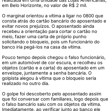
realizada em uma unidade das Lojas Americanas,
em Belo Horizonte, no valor de R$ 2 mil.
O marginal orientou a vítima a ligar no 0800 que
consta atrás do cartão bancário do aposentado e
evitar novos prejuízos. O aposentado ainda
recebeu a orientação para cortar o cartão no
meio, fazer uma carta de próprio punho
solicitando o bloqueio, pois um funcionário do
banco iria pegá-los na casa da vítima.
Pouco tempo depois chegou o falso funcionário,
em um automóvel de cor escura, e recolheu os
objetos (cartão e a carta) do aposentado em um
envelope, juntamente a senha bancária. O
golpista alegou à vítima que o bloqueio seria
realizado no outro dia.
O golpe foi descoberto pelo aposentado assim
que foi conversar com familiares, logo depois que
o falso bancário saiu com os objetos da vítima.
Imediatamente, ao verificar junto ao banco ele