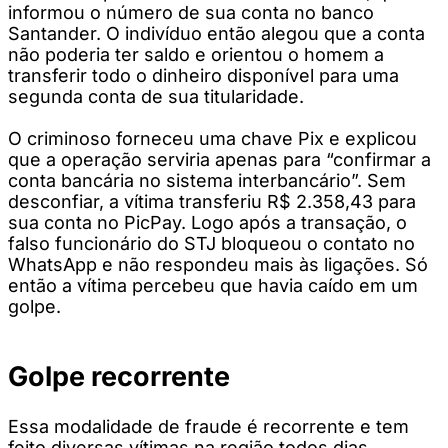
informou o número de sua conta no banco
Santander. O indivíduo então alegou que a conta
não poderia ter saldo e orientou o homem a
transferir todo o dinheiro disponível para uma
segunda conta de sua titularidade.
O criminoso forneceu uma chave Pix e explicou
que a operação serviria apenas para “confirmar a
conta bancária no sistema interbancário”. Sem
desconfiar, a vítima transferiu R$ 2.358,43 para
sua conta no PicPay. Logo após a transação, o
falso funcionário do STJ bloqueou o contato no
WhatsApp e não respondeu mais às ligações. Só
então a vítima percebeu que havia caído em um
golpe.
Golpe recorrente
Essa modalidade de fraude é recorrente e tem
feito diversas vítimas na região todos dias.