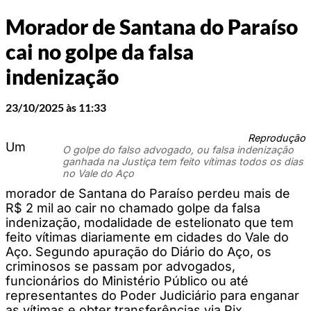
Morador de Santana do Paraíso
cai no golpe da falsa
indenização
23/10/2025 às 11:33
Reprodução
Um
O golpe do falso advogado, ou falsa indenização
ganhada na Justiça tem feito vítimas todos os dias
no Vale do Aço
morador de Santana do Paraíso perdeu mais de
R$ 2 mil ao cair no chamado golpe da falsa
indenização, modalidade de estelionato que tem
feito vítimas diariamente em cidades do Vale do
Aço. Segundo apuração do Diário do Aço, os
criminosos se passam por advogados,
funcionários do Ministério Público ou até
representantes do Poder Judiciário para enganar
as vítimas e obter transferências via Pix.