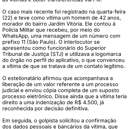
O caso mais recente foi registrado na quarta-feira
(22) e teve como vítima um homem de 42 anos,
morador do bairro Jardim Vitória. Ele contou à
Polícia Militar que recebeu, por meio do
WhatsApp, uma mensagem de um número com
prefixo 11 (São Paulo). O interlocutor se
apresentou como funcionário do Superior
Tribunal de Justiça (STJ) e utilizava a logomarca
do órgão no perfil do aplicativo, o que convenceu
a vítima de que se tratava de um contato legítimo.
O estelionatário afirmou que acompanhava a
liberação de um valor referente a um processo
judicial e enviou cópia completa de um suposto
processo eletrônico. Disse ainda que a vítima teria
direito a uma indenização de R$ 4.500, já
reconhecida por decisão definitiva.
Em seguida, o golpista solicitou a confirmação
dos dados pessoais e bancários da vítima, que