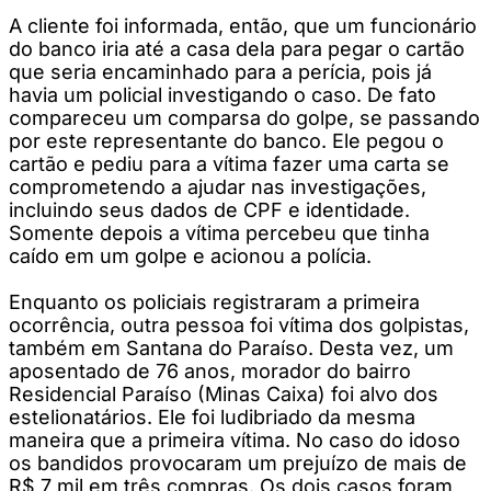
A cliente foi informada, então, que um funcionário
do banco iria até a casa dela para pegar o cartão
que seria encaminhado para a perícia, pois já
havia um policial investigando o caso. De fato
compareceu um comparsa do golpe, se passando
por este representante do banco. Ele pegou o
cartão e pediu para a vítima fazer uma carta se
comprometendo a ajudar nas investigações,
incluindo seus dados de CPF e identidade.
Somente depois a vítima percebeu que tinha
caído em um golpe e acionou a polícia.
Enquanto os policiais registraram a primeira
ocorrência, outra pessoa foi vítima dos golpistas,
também em Santana do Paraíso. Desta vez, um
aposentado de 76 anos, morador do bairro
Residencial Paraíso (Minas Caixa) foi alvo dos
estelionatários. Ele foi ludibriado da mesma
maneira que a primeira vítima. No caso do idoso
os bandidos provocaram um prejuízo de mais de
R$ 7 mil em três compras. Os dois casos foram