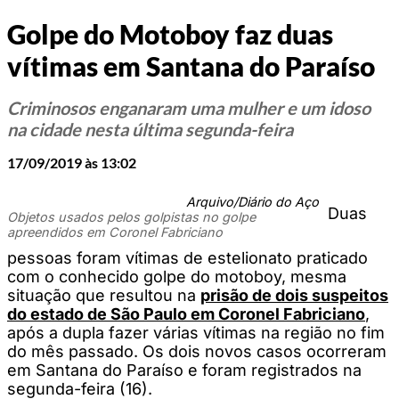
Golpe do Motoboy faz duas
vítimas em Santana do Paraíso
Criminosos enganaram uma mulher e um idoso
na cidade nesta última segunda-feira
17/09/2019 às 13:02
Arquivo/Diário do Aço
Duas
Objetos usados pelos golpistas no golpe
apreendidos em Coronel Fabriciano
pessoas foram vítimas de estelionato praticado
com o conhecido golpe do motoboy, mesma
situação que resultou na
prisão de dois suspeitos
do estado de São Paulo em Coronel Fabriciano
,
após a dupla fazer várias vítimas na região no fim
do mês passado. Os dois novos casos ocorreram
em Santana do Paraíso e foram registrados na
segunda-feira (16).