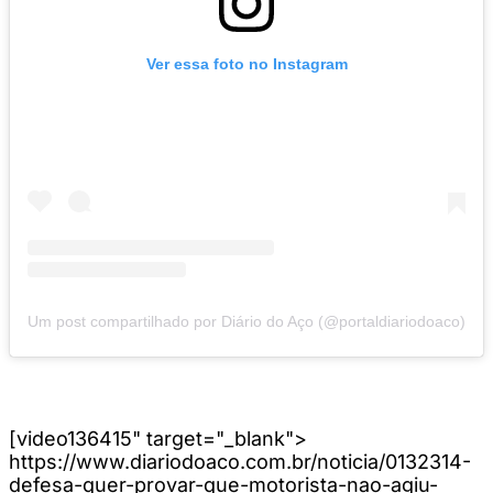
Ver essa foto no Instagram
Um post compartilhado por Diário do Aço (@portaldiariodoaco)
[video136415" target="_blank">
https://www.diariodoaco.com.br/noticia/0132314-
defesa-quer-provar-que-motorista-nao-agiu-