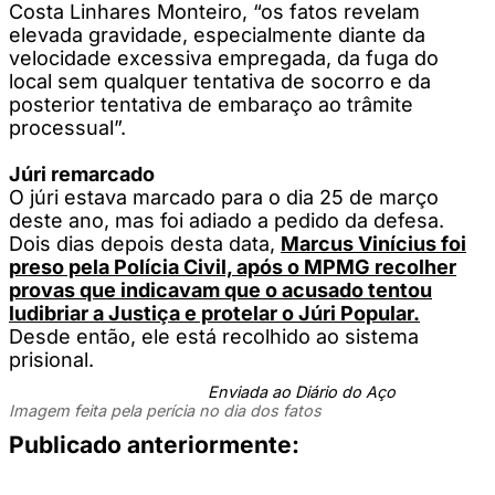
Costa Linhares Monteiro, “os fatos revelam
elevada gravidade, especialmente diante da
velocidade excessiva empregada, da fuga do
local sem qualquer tentativa de socorro e da
posterior tentativa de embaraço ao trâmite
processual”.
Júri remarcado
O júri estava marcado para o dia 25 de março
deste ano, mas foi adiado a pedido da defesa.
Dois dias depois desta data,
Marcus Vinícius foi
preso pela Polícia Civil, após o MPMG recolher
provas que indicavam que o acusado tentou
ludibriar a Justiça e protelar o Júri Popular.
Desde então, ele está recolhido ao sistema
prisional.
Enviada ao Diário do Aço
Imagem feita pela perícia no dia dos fatos
Publicado anteriormente: