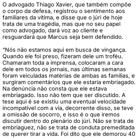
O advogado Thiago Xavier, que também compõe
o corpo da defesa, registrou o sentimento aos
familiares da vítima, e disse que o júri de hoje
trata de uma tragédia, mas que no seu papel
como advogado, dará voz ao cliente e
resguardará que Marcus seja bem defendido.
“Nós não estamos aqui em busca de vingança.
Quando ele foi preso, fizeram dele um troféu.
Chamaram toda a imprensa, colocaram a cara
dele em todos os jornais, nas últimas semanas
foram veiculadas matérias de ambas as famílias, e
surgiram comentários que ele estaria embriagado.
Na denúncia não consta que ele estava
embriagado. Isso não tem que ser discutido. A
tese aqui é se existiu uma eventual velocidade
incompatível com a via, decorrente disso, se teve
a omissão de socorro, e isso é o que iremos
discutir dentro do plenário do júri. Não se trata de
embriaguez, não se trata de conduta premeditada
de querer tirar a vida. Foi dito que ele demorou 40