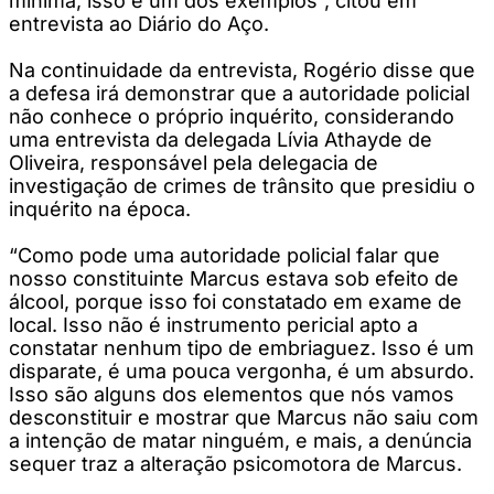
mínima, isso é um dos exemplos”, citou em
entrevista ao Diário do Aço.
Na continuidade da entrevista, Rogério disse que
a defesa irá demonstrar que a autoridade policial
não conhece o próprio inquérito, considerando
uma entrevista da delegada Lívia Athayde de
Oliveira, responsável pela delegacia de
investigação de crimes de trânsito que presidiu o
inquérito na época.
“Como pode uma autoridade policial falar que
nosso constituinte Marcus estava sob efeito de
álcool, porque isso foi constatado em exame de
local. Isso não é instrumento pericial apto a
constatar nenhum tipo de embriaguez. Isso é um
disparate, é uma pouca vergonha, é um absurdo.
Isso são alguns dos elementos que nós vamos
desconstituir e mostrar que Marcus não saiu com
a intenção de matar ninguém, e mais, a denúncia
sequer traz a alteração psicomotora de Marcus.