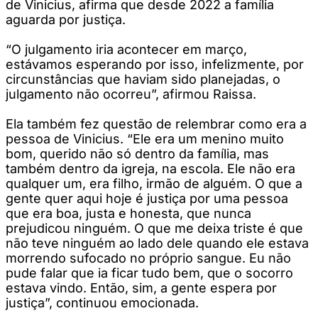
de Vinicius, afirma que desde 2022 a família
aguarda por justiça.
“O julgamento iria acontecer em março,
estávamos esperando por isso, infelizmente, por
circunstâncias que haviam sido planejadas, o
julgamento não ocorreu”, afirmou Raissa.
Ela também fez questão de relembrar como era a
pessoa de Vinicius. “Ele era um menino muito
bom, querido não só dentro da família, mas
também dentro da igreja, na escola. Ele não era
qualquer um, era filho, irmão de alguém. O que a
gente quer aqui hoje é justiça por uma pessoa
que era boa, justa e honesta, que nunca
prejudicou ninguém. O que me deixa triste é que
não teve ninguém ao lado dele quando ele estava
morrendo sufocado no próprio sangue. Eu não
pude falar que ia ficar tudo bem, que o socorro
estava vindo. Então, sim, a gente espera por
justiça”, continuou emocionada.