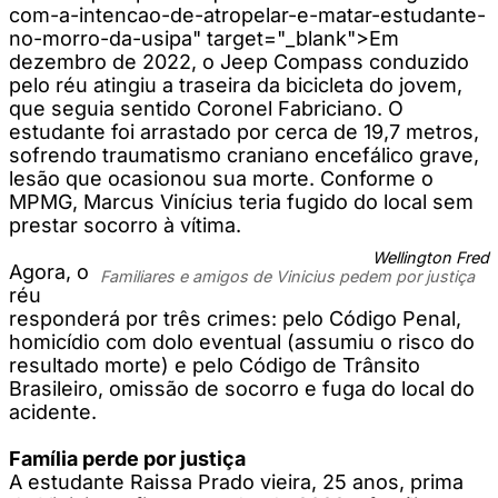
com-a-intencao-de-atropelar-e-matar-estudante-
no-morro-da-usipa" target="_blank">Em
dezembro de 2022, o Jeep Compass conduzido
pelo réu atingiu a traseira da bicicleta do jovem,
que seguia sentido Coronel Fabriciano. O
estudante foi arrastado por cerca de 19,7 metros,
sofrendo traumatismo craniano encefálico grave,
lesão que ocasionou sua morte. Conforme o
MPMG, Marcus Vinícius teria fugido do local sem
prestar socorro à vítima.
Wellington Fred
Agora, o
Familiares e amigos de Vinicius pedem por justiça
réu
responderá por três crimes: pelo Código Penal,
homicídio com dolo eventual (assumiu o risco do
resultado morte) e pelo Código de Trânsito
Brasileiro, omissão de socorro e fuga do local do
acidente.
Família perde por justiça
A estudante Raissa Prado vieira, 25 anos, prima