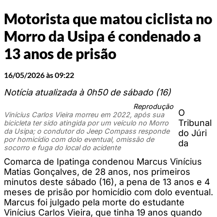
Motorista que matou ciclista no
Morro da Usipa é condenado a
13 anos de prisão
16/05/2026 às 09:22
Notícia atualizada à 0h50 de sábado (16)
Reprodução
O
Vinícius Carlos Vieira morreu em 2022, após sua
Tribunal
bicicleta ter sido atingida por um veículo no Morro
da Usipa; o condutor do Jeep Compass responde
do Júri
por homicídio com dolo eventual, omissão de
da
socorro e fuga do local do acidente
Comarca de Ipatinga condenou Marcus Vinícius
Matias Gonçalves, de 28 anos, nos primeiros
minutos deste sábado (16), a pena de 13 anos e 4
meses de prisão por homicídio com dolo eventual.
Marcus foi julgado pela morte do estudante
Vinícius Carlos Vieira, que tinha 19 anos quando