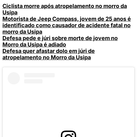
Ciclista morre após atropelamento no morro da
Usipa
Motorista de Jeep Compass, jovem de 25 anos é
identificado como causador de acidente fatal no
morro da Usipa
Defesa pede e júri sobre morte de jovem no
Morro da Usipa é adiado
Defesa quer afastar dolo em júri de
atropelamento no Morro da Usipa