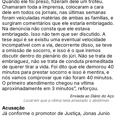
Quando ele foi preso, fizeram dele um troféu.
Chamaram toda a imprensa, colocaram a cara
dele em todos os jornais, nas últimas semanas
foram veiculadas matérias de ambas as famílias, e
surgiram comentários que ele estaria embriagado.
Na denúncia não consta que ele estava
embriagado. Isso não tem que ser discutido. A
tese aqui é se existiu uma eventual velocidade
incompatível com a via, decorrente disso, se teve
a omissão de socorro, e isso é o que iremos
discutir dentro do plenário do júri. Não se trata de
embriaguez, não se trata de conduta premeditada
de querer tirar a vida. Foi dito que ele demorou 40
minutos para prestar socorro e isso é mentira, e
nós vamos comprovar que não foram 40 minutos.
O primeiro atendimento chegou na vítima
aproximadamente em 3 minutos”, reforçou.
Enviada ao Diário do Aço
Local em que a vítima teria arrastado o abdômen
Acusação
Já conforme o promotor de Justiça, Jonas Junio