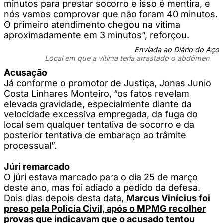
minutos para prestar socorro e isso é mentira, e
nós vamos comprovar que não foram 40 minutos.
O primeiro atendimento chegou na vítima
aproximadamente em 3 minutos”, reforçou.
Enviada ao Diário do Aço
Local em que a vítima teria arrastado o abdômen
Acusação
Já conforme o promotor de Justiça, Jonas Junio
Costa Linhares Monteiro, “os fatos revelam
elevada gravidade, especialmente diante da
velocidade excessiva empregada, da fuga do
local sem qualquer tentativa de socorro e da
posterior tentativa de embaraço ao trâmite
processual”.
Júri remarcado
O júri estava marcado para o dia 25 de março
deste ano, mas foi adiado a pedido da defesa.
Dois dias depois desta data,
Marcus Vinícius foi
preso pela Polícia Civil, após o MPMG recolher
provas que indicavam que o acusado tentou