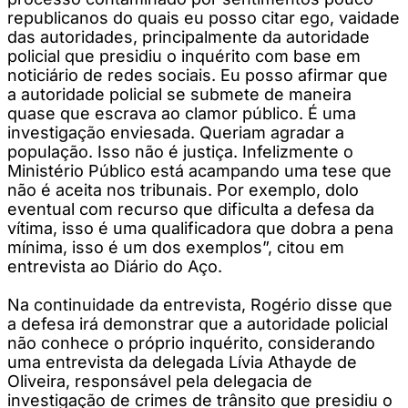
republicanos do quais eu posso citar ego, vaidade
das autoridades, principalmente da autoridade
policial que presidiu o inquérito com base em
noticiário de redes sociais. Eu posso afirmar que
a autoridade policial se submete de maneira
quase que escrava ao clamor público. É uma
investigação enviesada. Queriam agradar a
população. Isso não é justiça. Infelizmente o
Ministério Público está acampando uma tese que
não é aceita nos tribunais. Por exemplo, dolo
eventual com recurso que dificulta a defesa da
vítima, isso é uma qualificadora que dobra a pena
mínima, isso é um dos exemplos”, citou em
entrevista ao Diário do Aço.
Na continuidade da entrevista, Rogério disse que
a defesa irá demonstrar que a autoridade policial
não conhece o próprio inquérito, considerando
uma entrevista da delegada Lívia Athayde de
Oliveira, responsável pela delegacia de
investigação de crimes de trânsito que presidiu o