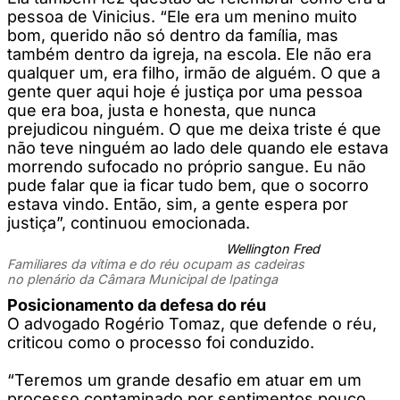
pessoa de Vinicius. “Ele era um menino muito
bom, querido não só dentro da família, mas
também dentro da igreja, na escola. Ele não era
qualquer um, era filho, irmão de alguém. O que a
gente quer aqui hoje é justiça por uma pessoa
que era boa, justa e honesta, que nunca
prejudicou ninguém. O que me deixa triste é que
não teve ninguém ao lado dele quando ele estava
morrendo sufocado no próprio sangue. Eu não
pude falar que ia ficar tudo bem, que o socorro
estava vindo. Então, sim, a gente espera por
justiça”, continuou emocionada.
Wellington Fred
Familiares da vítima e do réu ocupam as cadeiras
no plenário da Câmara Municipal de Ipatinga
Posicionamento da defesa do réu
O advogado Rogério Tomaz, que defende o réu,
criticou como o processo foi conduzido.
“Teremos um grande desafio em atuar em um
processo contaminado por sentimentos pouco