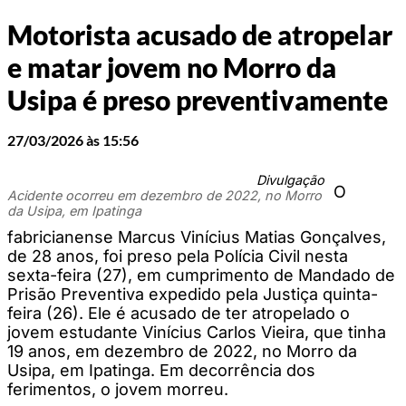
Motorista acusado de atropelar
e matar jovem no Morro da
Usipa é preso preventivamente
27/03/2026 às 15:56
Divulgação
O
Acidente ocorreu em dezembro de 2022, no Morro
da Usipa, em Ipatinga
fabricianense Marcus Vinícius Matias Gonçalves,
de 28 anos, foi preso pela Polícia Civil nesta
sexta-feira (27), em cumprimento de Mandado de
Prisão Preventiva expedido pela Justiça quinta-
feira (26). Ele é acusado de ter atropelado o
jovem estudante Vinícius Carlos Vieira, que tinha
19 anos, em dezembro de 2022, no Morro da
Usipa, em Ipatinga. Em decorrência dos
ferimentos, o jovem morreu.