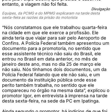
entanto, a viagem não foi feita.
Divulgação
Equipes, da PCMG e do MPMG explicaram na tarde desta
sexta-feira as razões da prisão do motorista
“Nós constatamos que ele trabalhou quarta-feira
na cidade em que ele exerce a profissão. Ele
ainda teria que viajar para sair pelo Aeroporto de
Confins. A Polícia Federal também apresentou um
documento para a promotoria, no sentido que
esse assistente técnico não saiu do Brasil, ele
entrou no Brasil em data anterior, no mês de
janeiro deste ano, mas no dia 25 de março ele
não saiu. Nós tínhamos dois documentos, um da
Polícia Federal falando que ele não saiu, e um
documento da instituição pública onde esse
perito também trabalha, no sentido que ele
compareceu no órgão na mesma data”, explicou o
promotor Igor, em entrevista à imprensa na tarde
desta sexta-feira, na sede da PC em Ipatinga.
Ainda segundo o promotor, há indícios de que foi