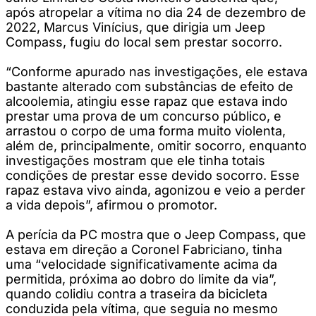
após atropelar a vítima no dia 24 de dezembro de
2022, Marcus Vinícius, que dirigia um Jeep
Compass, fugiu do local sem prestar socorro.
“Conforme apurado nas investigações, ele estava
bastante alterado com substâncias de efeito de
alcoolemia, atingiu esse rapaz que estava indo
prestar uma prova de um concurso público, e
arrastou o corpo de uma forma muito violenta,
além de, principalmente, omitir socorro, enquanto
investigações mostram que ele tinha totais
condições de prestar esse devido socorro. Esse
rapaz estava vivo ainda, agonizou e veio a perder
a vida depois”, afirmou o promotor.
A perícia da PC mostra que o Jeep Compass, que
estava em direção a Coronel Fabriciano, tinha
uma “velocidade significativamente acima da
permitida, próxima ao dobro do limite da via”,
quando colidiu contra a traseira da bicicleta
conduzida pela vítima, que seguia no mesmo