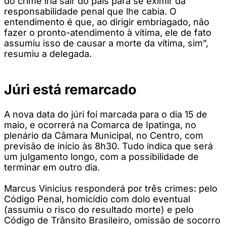
do crime iria sair do país para se eximir da
responsabilidade penal que lhe cabia. O
entendimento é que, ao dirigir embriagado, não
fazer o pronto-atendimento à vítima, ele de fato
assumiu isso de causar a morte da vítima, sim”,
resumiu a delegada.
Júri está remarcado
A nova data do júri foi marcada para o dia 15 de
maio, e ocorrerá na Comarca de Ipatinga, no
plenário da Câmara Municipal, no Centro, com
previsão de início às 8h30. Tudo indica que será
um julgamento longo, com a possibilidade de
terminar em outro dia.
Marcus Vinicius responderá por três crimes: pelo
Código Penal, homicídio com dolo eventual
(assumiu o risco do resultado morte) e pelo
Código de Trânsito Brasileiro, omissão de socorro