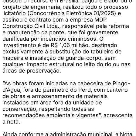
buscou o recurso em Brasília, pagou e elaborou o
projeto de engenharia, realizou todo o processo
licitatório (Concorrência Eletrônica 01/2025) e
assinou o contrato com a empresa MDP
Construção Civil Ltda., responsável pela reforma
e manutenção da ponte, que foi gravemente
danificada por incêndios criminosos. O
investimento é de R$ 1,06 milhão, destinado
exclusivamente à substituição do tabuleiro de
madeira e instalação de guarda-corpo, sem
qualquer impacto estrutural no leito do rio ou nas
áreas de preservação.
“As obras foram iniciadas na cabeceira de Pingo-
d’Água, fora do perímetro do Perd, com canteiro
de obras e armazenamento de materiais
instalados em área fora da unidade de
conservação, respeitando todas as
recomendações ambientais vigentes”, acrescenta
a nota.
Ainda conforme a administração municipal, a Nota