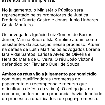
assentos para a imprensa.
No julgamento, o Ministério Público será
representado pelos promotores de Justiça
Frederico Duarte Castro e Jonas Junio Linhares
Costa Monteiro.
Os advogados Ignácio Luiz Gomes de Barros
Junior, Marina Suda e Isla Karoline atuam como
assistentes da acusação nesse processo. Atuam
na defesa de Luith Martins os advogados Lorena
Iara Vidal Santos, Larissa Alves de Oliveira e
Heraldo Maria de Oliveira. O réu João Victor é
defendido por Flaviano Dueli de Souza.
Ambos os réus vão a julgamento por homicídio
com duas qualificadoras (promessa de
pagamento ou recompensa e recurso que
dificultou a defesa da vítima). O antigo juiz da
comarca, ao formular a pronúncia, havia decotado
do processo a qualificadora de paga-promessa.