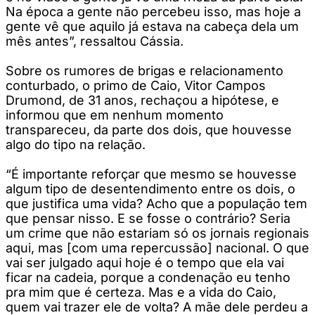
Na época a gente não percebeu isso, mas hoje a
gente vê que aquilo já estava na cabeça dela um
mês antes”, ressaltou Cássia.
Sobre os rumores de brigas e relacionamento
conturbado, o primo de Caio, Vitor Campos
Drumond, de 31 anos, rechaçou a hipótese, e
informou que em nenhum momento
transpareceu, da parte dos dois, que houvesse
algo do tipo na relação.
“É importante reforçar que mesmo se houvesse
algum tipo de desentendimento entre os dois, o
que justifica uma vida? Acho que a população tem
que pensar nisso. E se fosse o contrário? Seria
um crime que não estariam só os jornais regionais
aqui, mas [com uma repercussão] nacional. O que
vai ser julgado aqui hoje é o tempo que ela vai
ficar na cadeia, porque a condenação eu tenho
pra mim que é certeza. Mas e a vida do Caio,
quem vai trazer ele de volta? A mãe dele perdeu a