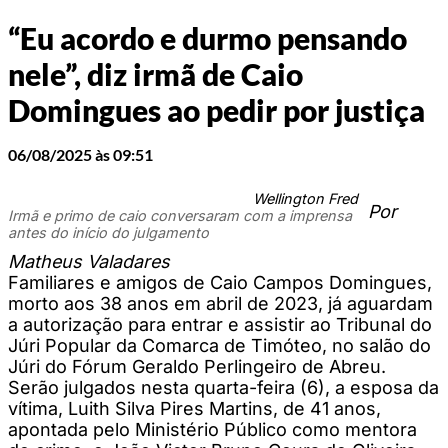
“Eu acordo e durmo pensando
nele”, diz irmã de Caio
Domingues ao pedir por justiça
06/08/2025 às 09:51
Wellington Fred
Por
Irmã e primo de caio conversaram com a imprensa
antes do início do julgamento
Matheus Valadares
Familiares e amigos de Caio Campos Domingues,
morto aos 38 anos em abril de 2023, já aguardam
a autorização para entrar e assistir ao Tribunal do
Júri Popular da Comarca de Timóteo, no salão do
Júri do Fórum Geraldo Perlingeiro de Abreu.
Serão julgados nesta quarta-feira (6), a esposa da
vítima, Luith Silva Pires Martins, de 41 anos,
apontada pelo Ministério Público como mentora