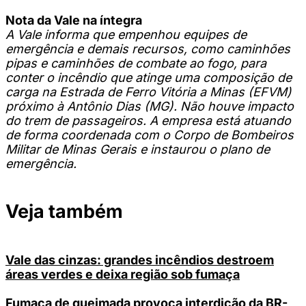
Nota da Vale na íntegra
A Vale informa que empenhou equipes de
emergência e demais recursos, como caminhões
pipas e caminhões de combate ao fogo, para
conter o incêndio que atinge uma composição de
carga na Estrada de Ferro Vitória a Minas (EFVM)
próximo à Antônio Dias (MG). Não houve impacto
do trem de passageiros. A empresa está atuando
de forma coordenada com o Corpo de Bombeiros
Militar de Minas Gerais e instaurou o plano de
emergência.
Veja também
Vale das cinzas: grandes incêndios destroem
áreas verdes e deixa região sob fumaça
Fumaça de queimada provoca interdição da BR-