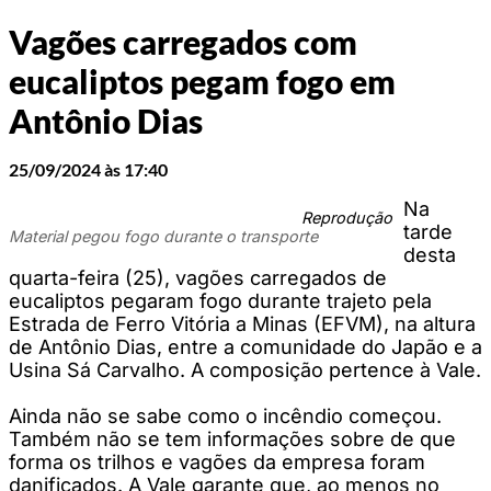
Vagões carregados com
eucaliptos pegam fogo em
Antônio Dias
25/09/2024 às 17:40
Na
Reprodução
tarde
Material pegou fogo durante o transporte
desta
quarta-feira (25), vagões carregados de
eucaliptos pegaram fogo durante trajeto pela
Estrada de Ferro Vitória a Minas (EFVM), na altura
de Antônio Dias, entre a comunidade do Japão e a
Usina Sá Carvalho. A composição pertence à Vale.
Ainda não se sabe como o incêndio começou.
Também não se tem informações sobre de que
forma os trilhos e vagões da empresa foram
danificados. A Vale garante que, ao menos no