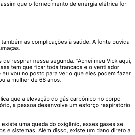
assim que o fornecimento de energia elétrica for
á também as complicações à saúde. A fonte ouvida
 fumaças.
 de respirar nessa segunda. “Achei meu Vick aqui,
sa tem que ficar toda trancada e o ventilador
e eu vou no posto para ver o que eles podem fazer
ou a mulher de 68 anos.
lica que a elevação do gás carbônico no corpo
rio, a pessoa desenvolve um esforço respiratório
, existe uma queda do oxigênio, esses gases se
os e sistemas. Além disso, existe um dano direto a