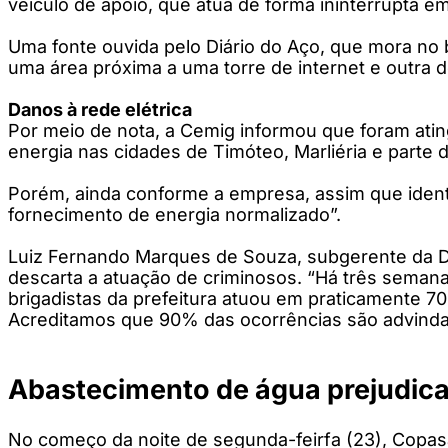
veículo de apoio, que atua de forma ininterrupta e
Uma fonte ouvida pelo Diário do Aço, que mora no b
uma área próxima a uma torre de internet e outra de
Danos à rede elétrica
Por meio de nota, a Cemig informou que foram ating
energia nas cidades de Timóteo, Marliéria e parte 
Porém, ainda conforme a empresa, assim que identi
fornecimento de energia normalizado”.
Luiz Fernando Marques de Souza, subgerente da De
descarta a atuação de criminosos. “Há três semana
brigadistas da prefeitura atuou em praticamente 7
Acreditamos que 90% das ocorrências são advinda
Abastecimento de água prejudic
No começo da noite de segunda-feirfa (23), Copasa