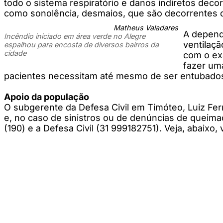
todo o sistema respiratório e danos indiretos dec
como sonolência, desmaios, que são decorrentes 
Matheus Valadares
A depend
Incêndio iniciado em área verde no Alegre
ventilaçã
espalhou para encosta de diversos bairros da
cidade
com o exa
fazer um
pacientes necessitam até mesmo de ser entubados, p
Apoio da população
O subgerente da Defesa Civil em Timóteo, Luiz Fe
e, no caso de sinistros ou de denúncias de queimada
(190) e a Defesa Civil (31 999182751). Veja, abaixo