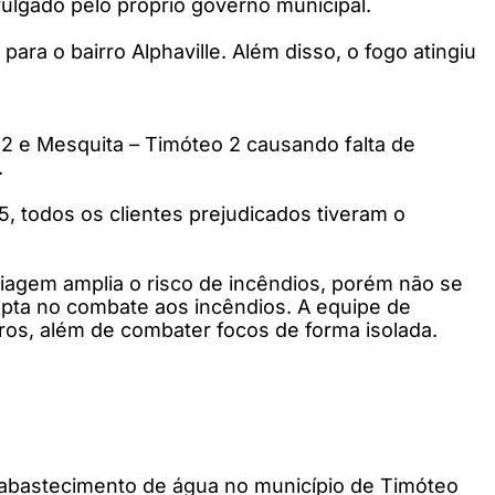
vulgado pelo próprio governo municipal.
ra o bairro Alphaville. Além disso, o fogo atingiu
 2 e Mesquita – Timóteo 2 causando falta de
.
, todos os clientes prejudicados tiveram o
iagem amplia o risco de incêndios, porém não se
upta no combate aos incêndios. A equipe de
ros, além de combater focos de forma isolada.
o abastecimento de água no município de Timóteo