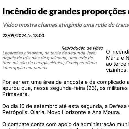
Incêndio de grandes proporções
Vídeo mostra chamas atingindo uma rede de transm
23/09/2024 às 18:00
Reprodução de vídeo
O incêndi
Labaredas atingiram, na tarde de segunda-feira,
Maria e 
depois de três dias de queimada, uma rede de
transmissão de energia elétrica; Cemig confirma
ao tercei
interrupção temporária
vizinhos,
Por ser em uma área de encosta e de complicado ac
apurou que, nessa segunda-feira (23), os militares 
Primavera.
Do dia 16 de setembro até esta segunda, a Defesa 
Petrópolis, Olaria, Novo Horizonte e Ana Moura.
O combate conta com apoio da administração munici