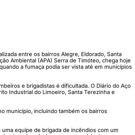
izada entre os bairros Alegre, Eldorado, Santa
eção Ambiental (APA) Serra de Timóteo, chega hoje
 quando a fumaça podia ser vista até em municípios
iros e brigadistas é dificultada. O Diário do Aço
ito Industrial do Limoeiro, Santa Terezinha e
no município, incluindo também os bairros
ou uma equipe de brigada de incêndios com um