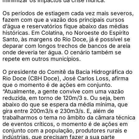
minimizar os impactos da crise hídrica.
Os períodos de estiagem cada vez mais severos,
fazem com que a vazão dos principais cursos
d’água e reservatórios fique abaixo das médias
históricas. Em Colatina, no Noroeste do Espírito
Santo, às margens do Rio Doce, já é possível se
deparar com longos trechos de bancos de areia
onde deveria ter água. O cenário também se
repete em outros municípios.
O presidente do Comitê da Bacia Hidrográfica do
Rio Doce (CBH Doce), José Carlos Loss, afirma
que o momento é de ações em conjunto.
“Atualmente, a gente convive com uma vazão
reduzida, em torno de 120m/3 s. Ou seja, bem
abaixo do que se espera da média mínima, que
gira entre 200m3/s e 230m3/s. E, além de
trabalharmos o tema no âmbito da câmara técnica
de eventos críticos, o momento é de ações em
conjunto com a população, produtores rurais e
indústrias, que precisam fazer a sua parte