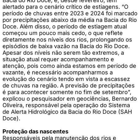
Bacia do Rio Doce, e, desde fevereiro, tem
alertado para o cenário crítico de estiagens. “O
período de chuvas entre 2023 e 2024 foi marcado
por precipitações abaixo da média na Bacia do Rio
Doce. Além disso, o período de estiagem atual
começou um pouco mais cedo, o que reflete
diretamente nos níveis dos rios, prolongando os
episódios de baixa vazão na Bacia do Rio Doce.
Apesar dos níveis não serem tão extremos, a
situação atual requer acompanhamento e
atenção, pois como ainda estamos em período de
vazante, é necessário acompanharmos a
evolução do cenário tendo em vista a escassez
de chuvas na região. A previsão de precipitações
é para acontecer somente no fim de setembro”,
explicou o pesquisador em geociências, Bernardo
Oliveira, responsável pela operação do Sistema
de Alerta Hidrológico da Bacia do Rio Doce (SAH
Doce).
Proteção das nascentes
Responsáveis pela manutenção dos rios e