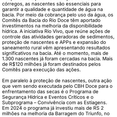
córregos, as nascentes são essenciais para
garantir a qualidade e quantidade de água na
bacia. Por meio da cobrança pelo uso da água, os
Comitês da Bacia do Rio Doce têm aportado
investimentos na melhoria da disponibilidade
hídrica. A iniciativa Rio Vivo, que reúne ações de
controle das atividades geradoras de sedimentos,
proteção de nascentes e APPs e expansão do
saneamento rural vêm apresentando resultados
significativos na bacia. Até o momento, mais de
1.300 nascentes já foram cercadas na bacia. Mais
de R$120 milhões já foram destinados pelos
Comitês para execução das ações.
Em paralelo à proteção de nascentes, outra ação
que vem sendo executada pelo CBH Doce para o
enfrentamento das secas é o Programa de
Segurança Hídrica e Eventos Críticos e o
Subprograma – Convivência com as Estiagens.
Em 2024 o programa já investiu mais de RS 2
milhões na melhoria da Barragem do Triunfo, no