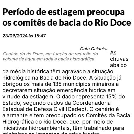
Período de estiagem preocupa
os comitês de bacia do Rio Doce
23/09/2024 às 15:47
Cata Caldeira
As
Cenário do rio Doce, em função da redução do
chuvas
volume de água em toda a bacia hidrográfica
abaixo
da média histórica têm agravado a situação
hidrológica na Bacia do Rio Doce. A situação já
obrigou os mais de 135 municípios mineiros a
decretarem situação emergência hídrica em
virtude da estiagem. O dado representa 15% do
Estado, segundo dados da Coordenadoria
Estadual de Defesa Civil (Cedec). O cenário é
alarmante e tem preocupado os Comitês da Bacia
Hidrográfica do Rio Doce, que, por meio de
iniciativas hidroambientais, têm trabalhado para