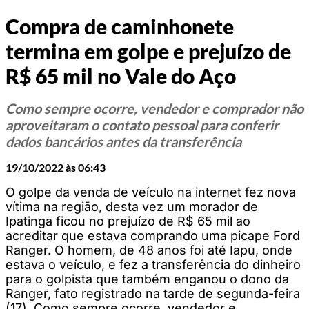
Compra de caminhonete
termina em golpe e prejuízo de
R$ 65 mil no Vale do Aço
Como sempre ocorre, vendedor e comprador não
aproveitaram o contato pessoal para conferir
dados bancários antes da transferência
19/10/2022 às 06:43
O golpe da venda de veículo na internet fez nova
vítima na região, desta vez um morador de
Ipatinga ficou no prejuízo de R$ 65 mil ao
acreditar que estava comprando uma picape Ford
Ranger. O homem, de 48 anos foi até Iapu, onde
estava o veículo, e fez a transferência do dinheiro
para o golpista que também enganou o dono da
Ranger, fato registrado na tarde de segunda-feira
(17). Como sempre ocorre, vendedor e