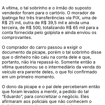
A vítima, o tal sobrinho e o irmão do suposto
vendedor foram para o cartório. O morador de
Ipatinga fez três transferências via PIX, uma de
R$ 25 mil, outra de R$ 39,5 mil e ainda uma
terceira, de R$ 500, totalizando R$ 65 mil para a
conta fornecida pelo golpista e ainda enviou os
comprovantes.
O comprador do carro passou a exigir o
documento da picape, porém o tal sobrinho disse
que o dinheiro não caiu na conta dele e que,
portanto, não iria repassá-lo. Somente então a
vítima questionou se o intermediário da venda do
veículo era parente deles, o que foi confirmado
em um primeiro momento.
O dono da picape e o pai dele perceberam então
que foram levados a mentir, a pedido do tal
“Eduardo”, para concretizar o negócio. Eles
afirmaram aos policiais que não conhecem o