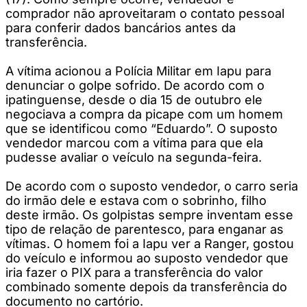
comprador não aproveitaram o contato pessoal
para conferir dados bancários antes da
transferência.
A vítima acionou a Polícia Militar em Iapu para
denunciar o golpe sofrido. De acordo com o
ipatinguense, desde o dia 15 de outubro ele
negociava a compra da picape com um homem
que se identificou como “Eduardo”. O suposto
vendedor marcou com a vítima para que ela
pudesse avaliar o veículo na segunda-feira.
De acordo com o suposto vendedor, o carro seria
do irmão dele e estava com o sobrinho, filho
deste irmão. Os golpistas sempre inventam esse
tipo de relação de parentesco, para enganar as
vítimas. O homem foi a Iapu ver a Ranger, gostou
do veículo e informou ao suposto vendedor que
iria fazer o PIX para a transferência do valor
combinado somente depois da transferência do
documento no cartório.