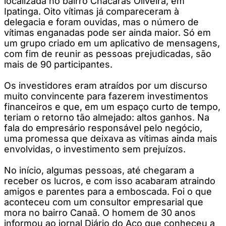
localizada no bairro Chácaras Oliveira, em
Ipatinga. Oito vítimas já compareceram à
delegacia e foram ouvidas, mas o número de
vítimas enganadas pode ser ainda maior. Só em
um grupo criado em um aplicativo de mensagens,
com fim de reunir as pessoas prejudicadas, são
mais de 90 participantes.
Os investidores eram atraídos por um discurso
muito convincente para fazerem investimentos
financeiros e que, em um espaço curto de tempo,
teriam o retorno tão almejado: altos ganhos. Na
fala do empresário responsável pelo negócio,
uma promessa que deixava as vítimas ainda mais
envolvidas, o investimento sem prejuízos.
No início, algumas pessoas, até chegaram a
receber os lucros, e com isso acabaram atraindo
amigos e parentes para a emboscada. Foi o que
aconteceu com um consultor empresarial que
mora no bairro Canaã. O homem de 30 anos
informou ao jornal Diário do Aço que conheceu a