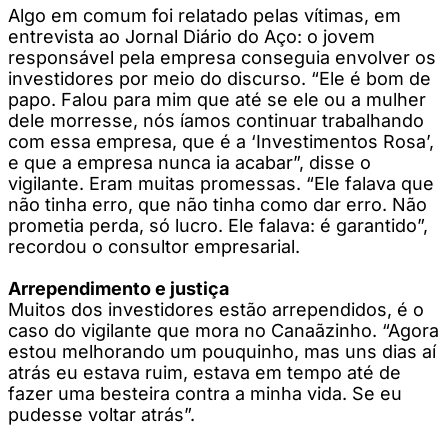
Algo em comum foi relatado pelas vítimas, em
entrevista ao Jornal Diário do Aço: o jovem
responsável pela empresa conseguia envolver os
investidores por meio do discurso. “Ele é bom de
papo. Falou para mim que até se ele ou a mulher
dele morresse, nós íamos continuar trabalhando
com essa empresa, que é a ‘Investimentos Rosa’,
e que a empresa nunca ia acabar”, disse o
vigilante. Eram muitas promessas. “Ele falava que
não tinha erro, que não tinha como dar erro. Não
prometia perda, só lucro. Ele falava: é garantido”,
recordou o consultor empresarial.
Arrependimento e justiça
Muitos dos investidores estão arrependidos, é o
caso do vigilante que mora no Canaãzinho. “Agora
estou melhorando um pouquinho, mas uns dias aí
atrás eu estava ruim, estava em tempo até de
fazer uma besteira contra a minha vida. Se eu
pudesse voltar atrás”.