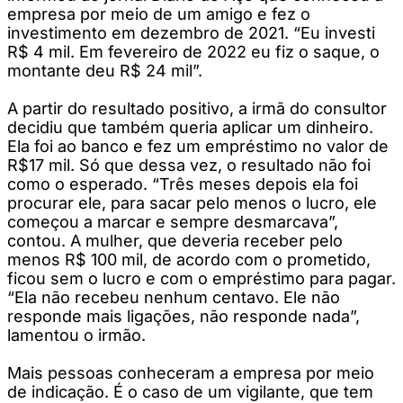
empresa por meio de um amigo e fez o
investimento em dezembro de 2021. “Eu investi
R$ 4 mil. Em fevereiro de 2022 eu fiz o saque, o
montante deu R$ 24 mil”.
A partir do resultado positivo, a irmã do consultor
decidiu que também queria aplicar um dinheiro.
Ela foi ao banco e fez um empréstimo no valor de
R$17 mil. Só que dessa vez, o resultado não foi
como o esperado. “Três meses depois ela foi
procurar ele, para sacar pelo menos o lucro, ele
começou a marcar e sempre desmarcava”,
contou. A mulher, que deveria receber pelo
menos R$ 100 mil, de acordo com o prometido,
ficou sem o lucro e com o empréstimo para pagar.
“Ela não recebeu nenhum centavo. Ele não
responde mais ligações, não responde nada”,
lamentou o irmão.
Mais pessoas conheceram a empresa por meio
de indicação. É o caso de um vigilante, que tem