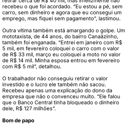
retirar cerca de R$ 40 mil, mas infelizmente não
recebeu o que foi acordado. “Eu estou a pé, sem
carro, sem dinheiro e agora que eu consegui um
emprego, mas fiquei sem pagamento”, lastimou.
Outra vítima também está amargando o golpe. Um
mototaxista, de 44 anos, do bairro Canaãzinho,
também foi enganada. “Entrei em janeiro com R$
5 mil, em fevereiro coloquei o carro com o valor
de R$ 33 mil, março eu coloquei a moto no valor
de R$ 14 mil. Minha esposa entrou em fevereiro
com R$ 5 mil”, detalhou.
O trabalhador não conseguiu retirar o valor
investido e o lucro ele também não sacou.
Recebeu apenas uma explicação do dono da
empresa que não o convenceu muito. “Ele falou
que o Banco Central tinha bloqueado o dinheiro
dele, R$ 127 milhões”.
Bom de papo