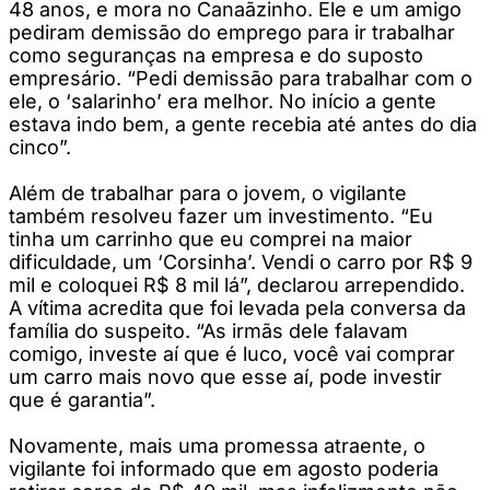
48 anos, e mora no Canaãzinho. Ele e um amigo
pediram demissão do emprego para ir trabalhar
como seguranças na empresa e do suposto
empresário. “Pedi demissão para trabalhar com o
ele, o ‘salarinho’ era melhor. No início a gente
estava indo bem, a gente recebia até antes do dia
cinco”.
Além de trabalhar para o jovem, o vigilante
também resolveu fazer um investimento. “Eu
tinha um carrinho que eu comprei na maior
dificuldade, um ‘Corsinha’. Vendi o carro por R$ 9
mil e coloquei R$ 8 mil lá”, declarou arrependido.
A vítima acredita que foi levada pela conversa da
família do suspeito. “As irmãs dele falavam
comigo, investe aí que é luco, você vai comprar
um carro mais novo que esse aí, pode investir
que é garantia”.
Novamente, mais uma promessa atraente, o
vigilante foi informado que em agosto poderia