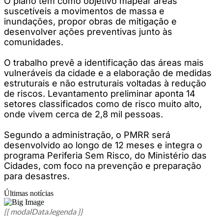
O plano tem como objetivo mapear áreas
suscetíveis a movimentos de massa e
inundações, propor obras de mitigação e
desenvolver ações preventivas junto às
comunidades.
O trabalho prevê a identificação das áreas mais
vulneráveis da cidade e a elaboração de medidas
estruturais e não estruturais voltadas à redução
de riscos. Levantamento preliminar aponta 14
setores classificados como de risco muito alto,
onde vivem cerca de 2,8 mil pessoas.
Segundo a administração, o PMRR será
desenvolvido ao longo de 12 meses e integra o
programa Periferia Sem Risco, do Ministério das
Cidades, com foco na prevenção e preparação
para desastres.
Últimas notícias
{{ modalData.legenda }}