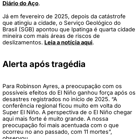
Diário do Aço
.
Já em fevereiro de 2025, depois da catástrofe
que atingiu a cidade, o Serviço Geológico do
Brasil (SGB) apontou que Ipatinga é quarta cidade
mineira com mais áreas de riscos de
deslizamentos.
Leia a notícia aqui
.
Alerta após tragédia
Para Robinson Ayres, a preocupação com os
possíveis efeitos do El Niño ganhou força após os
desastres registrados no início de 2025. “A
conferência regional ficou muito em volta do
Super El Niño. A perspectiva de o El Niño chegar
aqui mais forte é muito grande. A nossa
preocupação foi mais acentuada com o que
ocorreu no ano passado, com 11 mortes”,
observou.