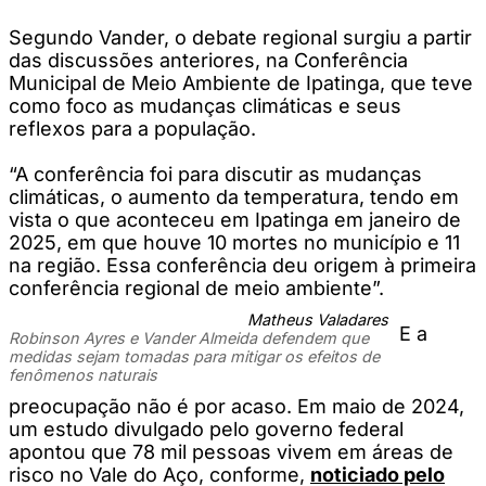
Segundo Vander, o debate regional surgiu a partir
das discussões anteriores, na Conferência
Municipal de Meio Ambiente de Ipatinga, que teve
como foco as mudanças climáticas e seus
reflexos para a população.
“A conferência foi para discutir as mudanças
climáticas, o aumento da temperatura, tendo em
vista o que aconteceu em Ipatinga em janeiro de
2025, em que houve 10 mortes no município e 11
na região. Essa conferência deu origem à primeira
conferência regional de meio ambiente”.
Matheus Valadares
E a
Robinson Ayres e Vander Almeida defendem que
medidas sejam tomadas para mitigar os efeitos de
fenômenos naturais
preocupação não é por acaso. Em maio de 2024,
um estudo divulgado pelo governo federal
apontou que 78 mil pessoas vivem em áreas de
risco no Vale do Aço, conforme,
noticiado pelo