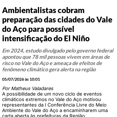
Ambientalistas cobram
preparação das cidades do Vale
do Aço para possível
intensificação do El Niño
Em 2024, estudo divulgado pelo governo federal
apontou que 78 mil pessoas vivem em áreas de
risco no Vale do Aço e ameaça de efeitos de
fenômeno climático gera alerta na região
05/07/2026 às 10:01
Por Matheus Valadares
A possibilidade de um novo ciclo de eventos
climáticos extremos no Vale do Aço motivou
representantes da I Conferência Livre do Meio
Ambiente do Vale do Aço a encaminharem uma
carta aberta às prefeituras da Região