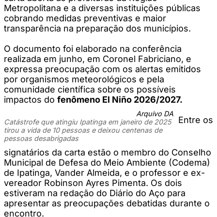
Metropolitana e a diversas instituições públicas
cobrando medidas preventivas e maior
transparência na preparação dos municípios.
O documento foi elaborado na conferência
realizada em junho, em Coronel Fabriciano, e
expressa preocupação com os alertas emitidos
por organismos meteorológicos e pela
comunidade científica sobre os possíveis
impactos do
fenômeno El Niño 2026/2027.
Arquivo DA
Entre os
Catástrofe que atingiu Ipatinga em janeiro de 2025
tirou a vida de 10 pessoas e deixou centenas de
pessoas desabrigadas
signatários da carta estão o membro do Conselho
Municipal de Defesa do Meio Ambiente (Codema)
de Ipatinga, Vander Almeida, e o professor e ex-
vereador Robinson Ayres Pimenta. Os dois
estiveram na redação do Diário do Aço para
apresentar as preocupações debatidas durante o
encontro.