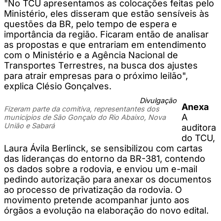
"No TCU apresentamos as colocações feitas pelo
Ministério, eles disseram que estão sensíveis às
questões da BR, pelo tempo de espera e
importância da região. Ficaram então de analisar
as propostas e que entrariam em entendimento
com o Ministério e a Agência Nacional de
Transportes Terrestres, na busca dos ajustes
para atrair empresas para o próximo leilão",
explica Clésio Gonçalves.
Divulgação
Anexa
Fizeram parte da comitiva, representantes dos
A
municípios de São Gonçalo do Rio Abaixo, Nova
União e Sabará
auditora
do TCU,
Laura Ávila Berlinck, se sensibilizou com cartas
das lideranças do entorno da BR-381, contendo
os dados sobre a rodovia, e enviou um e-mail
pedindo autorização para anexar os documentos
ao processo de privatização da rodovia. O
movimento pretende acompanhar junto aos
órgãos a evolução na elaboração do novo edital.