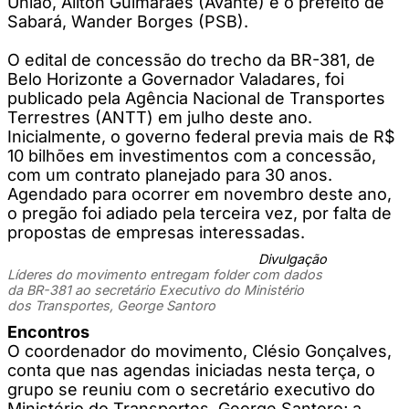
União, Ailton Guimarães (Avante) e o prefeito de
Sabará, Wander Borges (PSB).
O edital de concessão do trecho da BR-381, de
Belo Horizonte a Governador Valadares, foi
publicado pela Agência Nacional de Transportes
Terrestres (ANTT) em julho deste ano.
Inicialmente, o governo federal previa mais de R$
10 bilhões em investimentos com a concessão,
com um contrato planejado para 30 anos.
Agendado para ocorrer em novembro deste ano,
o pregão foi adiado pela terceira vez, por falta de
propostas de empresas interessadas.
Divulgação
Líderes do movimento entregam folder com dados
da BR-381 ao secretário Executivo do Ministério
dos Transportes, George Santoro
Encontros
O coordenador do movimento, Clésio Gonçalves,
conta que nas agendas iniciadas nesta terça, o
grupo se reuniu com o secretário executivo do
Ministério do Transportes, George Santoro; a