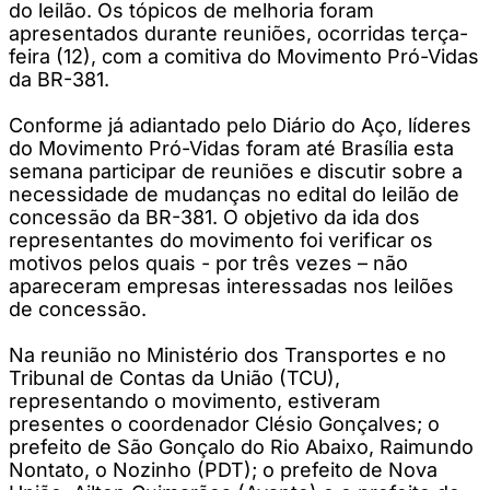
do leilão. Os tópicos de melhoria foram
apresentados durante reuniões, ocorridas terça-
feira (12), com a comitiva do Movimento Pró-Vidas
da BR-381.
Conforme já adiantado pelo Diário do Aço, líderes
do Movimento Pró-Vidas foram até Brasília esta
semana participar de reuniões e discutir sobre a
necessidade de mudanças no edital do leilão de
concessão da BR-381. O objetivo da ida dos
representantes do movimento foi verificar os
motivos pelos quais - por três vezes – não
apareceram empresas interessadas nos leilões
de concessão.
Na reunião no Ministério dos Transportes e no
Tribunal de Contas da União (TCU),
representando o movimento, estiveram
presentes o coordenador Clésio Gonçalves; o
prefeito de São Gonçalo do Rio Abaixo, Raimundo
Nontato, o Nozinho (PDT); o prefeito de Nova