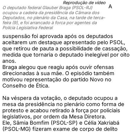
Reprodução de vídeo
A
O deputado federal Glauber Braga (PSOL-RJ)
ocupou a cadeira da presidência da Câmara dos
Deputados, no plenário da Casa, na tarde de terca-
feira (9), e foi arrancado à forca por agentes da
Polícia Legislativa Federal
suspensão foi aprovada após os deputados
aceitarem um destaque apresentado pelo PSOL,
que retirou de pauta a possibilidade de cassação,
medida que tornaria o deputado inelegível por oito
anos.
Braga alegou que reagiu após ouvir ofensas
direcionadas à sua mãe. O episódio também
motivou representação do partido Novo no
Conselho de Ética.
Na véspera da votação, o deputado ocupou a
mesa da presidência no plenário como forma de
protesto e acabou retirado à força por policiais
legislativos, por ordem da Mesa Diretora.
Ele, Sâmia Bomfim (PSOL-SP) e Célia Xakriabá
(PSOL-MG) fizeram exame de corpo de delito