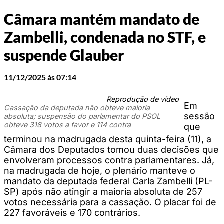
Câmara mantém mandato de
Zambelli, condenada no STF, e
suspende Glauber
11/12/2025 às 07:14
Reprodução de vídeo
Em
Cassação da deputada não obteve maioria
sessão
absoluta; suspensão do parlamentar do PSOL
obteve 318 votos a favor e 114 contra
que
terminou na madrugada desta quinta-feira (11), a
Câmara dos Deputados tomou duas decisões que
envolveram processos contra parlamentares. Já,
na madrugada de hoje, o plenário manteve o
mandato da deputada federal Carla Zambelli (PL-
SP) após não atingir a maioria absoluta de 257
votos necessária para a cassação. O placar foi de
227 favoráveis e 170 contrários.