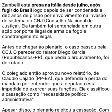
Zambelli está
presa na Itália desde julho, após
fugir do Brasil
logo depois de ser condenada a
dez anos de prisão por envolvimento na invasão
do sistema do CNJ (Conselho Nacional de
Justiça). Ela também foi sentenciada em outra
ação por porte ilegal de arma de fogo e
constrangimento ilegal.
Antes de chegar ao plenário, o caso passou pela
CCJ. O parecer do relator Diego Garcia
(Republicanos-PR), que pedia o arquivamento, foi
derrotado.
O colegiado então aprovou novo relatório, de
Claudio Cajado (PP-BA), que defendia a perda do
mandato por entender que a deputada está
impedida de exercer suas funções. Ele classificou
a cassação como “necessidade político-
administrativa”.
Apesar disso, o plenário rejeitou a cassação. Com