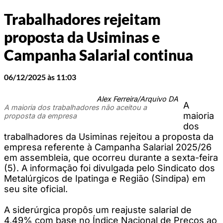
Trabalhadores rejeitam
proposta da Usiminas e
Campanha Salarial continua
06/12/2025 às 11:03
Alex Ferreira/Arquivo DA
A
A maioria dos trabalhadores não aceitou a
maioria
proposta da empresa
dos
trabalhadores da Usiminas rejeitou a proposta da
empresa referente à Campanha Salarial 2025/26
em assembleia, que ocorreu durante a sexta-feira
(5). A informação foi divulgada pelo Sindicato dos
Metalúrgicos de Ipatinga e Região (Sindipa) em
seu site oficial.
A siderúrgica propôs um reajuste salarial de
4,49% com base no Índice Nacional de Preços ao