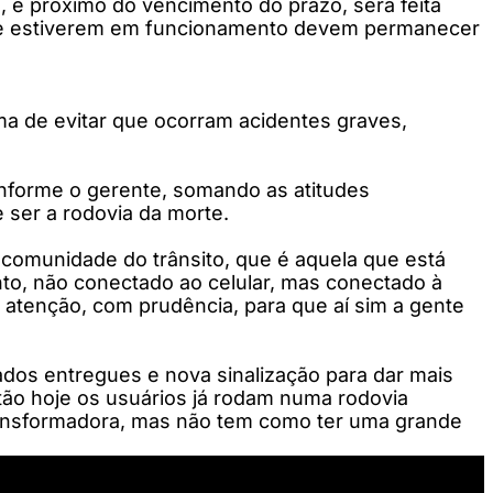
, e próximo do vencimento do prazo, será feita
s que estiverem em funcionamento devem permanecer
a de evitar que ocorram acidentes graves,
onforme o gerente, somando as atitudes
 ser a rodovia da morte.
 comunidade do trânsito, que é aquela que está
ento, não conectado ao celular, mas conectado à
m atenção, com prudência, para que aí sim a gente
ados entregues e nova sinalização para dar mais
ntão hoje os usuários já rodam numa rodovia
transformadora, mas não tem como ter uma grande