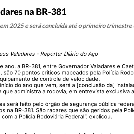
radares na BR-381
em 2025 e será concluída até o primeiro trimestre
us Valadares - Repórter Diário do Aço
e ano, a BR-381, entre Governador Valadares e Caeté
, são 70 pontos críticos mapeados pela Polícia Rodo
quipamento de controle de velocidade.
nício do ano que vem, será a [conclusão da] instala
que administra a rodovia, em entrevista exclusiva a
 será feito pelo órgão de segurança pública federal
s na BR-381. São radares que são geridos pela Políc
com a Polícia Rodoviária Federal”, explicou.