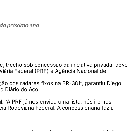
 do próximo ano
, trecho sob concessão da iniciativa privada, deve
viária Federal (PRF) e Agência Nacional de
ção dos radares fixos na BR-381”, garantiu Diego
o Diário do Aço.
. “A PRF já nos enviou uma lista, nós iremos
ia Rodoviária Federal. A concessionária faz a