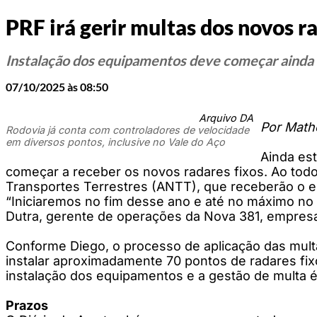
PRF irá gerir multas dos novos 
Instalação dos equipamentos deve começar ainda 
07/10/2025 às 08:50
Arquivo DA
Por Mathe
Rodovia já conta com controladores de velocidade
em diversos pontos, inclusive no Vale do Aço
Ainda est
começar a receber os novos radares fixos. Ao todo
Transportes Terrestres (ANTT), que receberão o e
“Iniciaremos no fim desse ano e até no máximo no i
Dutra, gerente de operações da Nova 381, empresa 
Conforme Diego, o processo de aplicação das multas
instalar aproximadamente 70 pontos de radares fixo
instalação dos equipamentos e a gestão de multa é 
Prazos