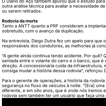
O Diário do Aço também apurou que o estudo para a
outra análise técnica para avaliar a necessidade
ou serem retirados.
Rodovia da morte
Tanto a ANTT quanto a PRF consideram a implanta
sobretudo, com o avanço da duplicação.
Na entrevista, Diego Dutra fez um apelo para que 
responsáveis dos condutores, as melhorias já concl
“A gente ainda continua tendo acidente. Por quê? 
sentada entre o volante do carro e o banco, que é 
direção. A concessionária cuida da infraestrutura, 
consiga mudar a história dessa rodovia”, reforçou D
Para o gerente de operações, a história da rodovi
segurança no fluxo de veículos à noite. “[Era] uma
diferente, e em oito anos, que é onde nós iremos 
rodovia sem também ter um usuário que faça uma 