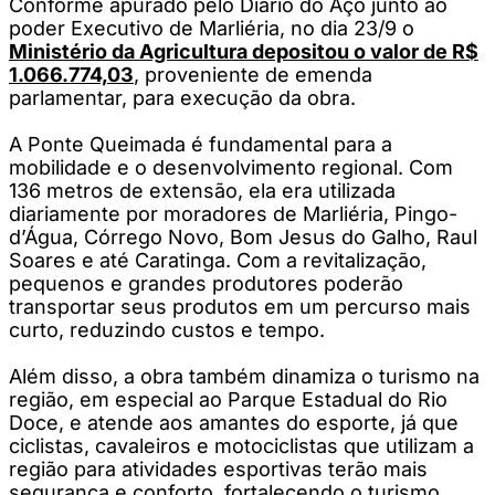
Conforme apurado pelo Diário do Aço junto ao
poder Executivo de Marliéria, no dia 23/9 o
Ministério da Agricultura depositou o valor de R$
1.066.774,03
, proveniente de emenda
parlamentar, para execução da obra.
A Ponte Queimada é fundamental para a
mobilidade e o desenvolvimento regional. Com
136 metros de extensão, ela era utilizada
diariamente por moradores de Marliéria, Pingo-
d’Água, Córrego Novo, Bom Jesus do Galho, Raul
Soares e até Caratinga. Com a revitalização,
pequenos e grandes produtores poderão
transportar seus produtos em um percurso mais
curto, reduzindo custos e tempo.
Além disso, a obra também dinamiza o turismo na
região, em especial ao Parque Estadual do Rio
Doce, e atende aos amantes do esporte, já que
ciclistas, cavaleiros e motociclistas que utilizam a
região para atividades esportivas terão mais
segurança e conforto, fortalecendo o turismo