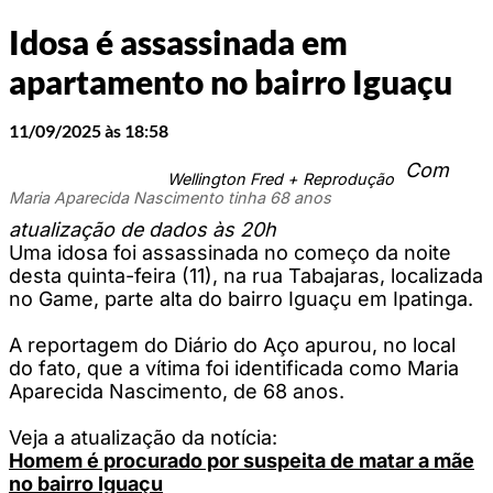
Idosa é assassinada em
apartamento no bairro Iguaçu
11/09/2025 às 18:58
Com
Wellington Fred + Reprodução
Maria Aparecida Nascimento tinha 68 anos
atualização de dados às 20h
Uma idosa foi assassinada no começo da noite
desta quinta-feira (11), na rua Tabajaras, localizada
no Game, parte alta do bairro Iguaçu em Ipatinga.
A reportagem do Diário do Aço apurou, no local
do fato, que a vítima foi identificada como Maria
Aparecida Nascimento, de 68 anos.
Veja a atualização da notícia:
Homem é procurado por suspeita de matar a mãe
no bairro Iguaçu