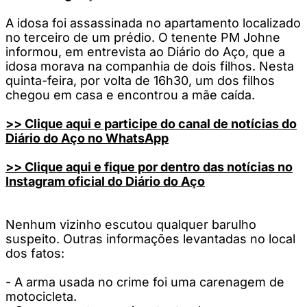
A idosa foi assassinada no apartamento localizado
no terceiro de um prédio. O tenente PM Johne
informou, em entrevista ao Diário do Aço, que a
idosa morava na companhia de dois filhos. Nesta
quinta-feira, por volta de 16h30, um dos filhos
chegou em casa e encontrou a mãe caída.
>> Clique aqui e participe do canal de notícias do
Diário do Aço no WhatsApp
>> Clique aqui e fique por dentro das notícias no
Instagram oficial do Diário do Aço
Nenhum vizinho escutou qualquer barulho
suspeito. Outras informações levantadas no local
dos fatos:
- A arma usada no crime foi uma carenagem de
motocicleta.