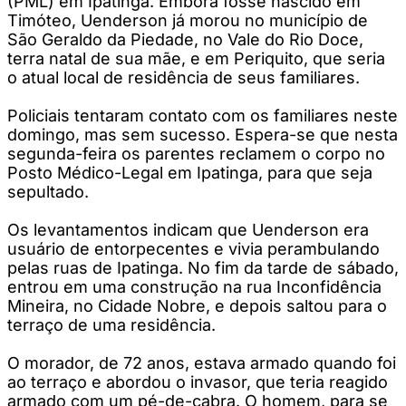
(PML) em Ipatinga. Embora fosse nascido em
Timóteo, Uenderson já morou no município de
São Geraldo da Piedade, no Vale do Rio Doce,
terra natal de sua mãe, e em Periquito, que seria
o atual local de residência de seus familiares.
Policiais tentaram contato com os familiares neste
domingo, mas sem sucesso. Espera-se que nesta
segunda-feira os parentes reclamem o corpo no
Posto Médico-Legal em Ipatinga, para que seja
sepultado.
Os levantamentos indicam que Uenderson era
usuário de entorpecentes e vivia perambulando
pelas ruas de Ipatinga. No fim da tarde de sábado,
entrou em uma construção na rua Inconfidência
Mineira, no Cidade Nobre, e depois saltou para o
terraço de uma residência.
O morador, de 72 anos, estava armado quando foi
ao terraço e abordou o invasor, que teria reagido
armado com um pé-de-cabra. O homem, para se