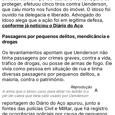
proteger, efetuou cinco tiros contra Uenderson,
que caiu morto nos fundos do imóvel. O idoso foi
ouvido na delegacia e liberado. Advogado do
idoso alega que a ação foi em legítima defesa,
conforme já noticiou o Diário do Aço
.
Passagens por pequenos delitos, mendicância e
drogas
Os levantamentos apontam que Uenderson não
tinha passagens por crimes graves, contra a vida,
tráfico de drogas, ou posse de armas de fogo. Ele
vivia como pessoa em situação de rua e tinha
diversas passagens por pequenos delitos, a
maioria, contra o patrimônio.
Reprodução
A
A arma que o idoso usou para atirar no ladrão e o
pé-de-cabra que teria sido usado por Uenderson
reportagem do Diário do Aço apurou, junto a
fontes das polícias Civil e Militar, que há registro
de ocorrências policiais por causa de pequenos