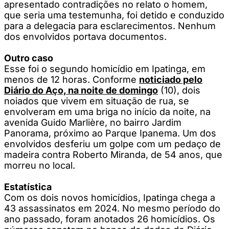
apresentado contradições no relato o homem,
que seria uma testemunha, foi detido e conduzido
para a delegacia para esclarecimentos. Nenhum
dos envolvidos portava documentos.
Outro caso
Esse foi o segundo homicídio em Ipatinga, em
menos de 12 horas. Conforme
noticiado pelo
Diário do Aço, na noite de domingo
(10), dois
noiados que vivem em situação de rua, se
envolveram em uma briga no início da noite, na
avenida Guido Marlière, no bairro Jardim
Panorama, próximo ao Parque Ipanema. Um dos
envolvidos desferiu um golpe com um pedaço de
madeira contra Roberto Miranda, de 54 anos, que
morreu no local.
Estatística
Com os dois novos homicídios, Ipatinga chega a
43 assassinatos em 2024. No mesmo período do
ano passado, foram anotados 26 homicídios. Os