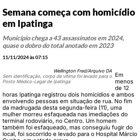
Semana começa com homicídio
em Ipatinga
Município chega a 43 assassinatos em 2024,
quase o dobro do total anotado em 2023
11/11/2024 às 07:15
Wellington Fred/Arquivo DA
Em
Sem identificação, corpo de vítima foi levado para o
menos
Posto Médico-Legal de Ipatinga
de 12
horas Ipatinga registrou dois homicídios e ambos
envolvendo pessoas em situação de rua. No fim
da madrugada desta segunda-feira (11), uma
mulher morreu esfaqueada nas imediações do
terminal rodoviário, no Centro. Um homem
também foi esfaqueado, mas conseguiu fugir do
local, foi socorrido e levado para o Hospital Márcio