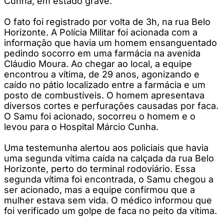
Cunha, em estado grave.
O fato foi registrado por volta de 3h, na rua Belo
Horizonte. A Polícia Militar foi acionada com a
informação que havia um homem ensanguentado
pedindo socorro em uma farmácia na avenida
Cláudio Moura. Ao chegar ao local, a equipe
encontrou a vítima, de 29 anos, agonizando e
caído no pátio localizado entre a farmácia e um
posto de combustíveis. O homem apresentava
diversos cortes e perfurações causadas por faca.
O Samu foi acionado, socorreu o homem e o
levou para o Hospital Márcio Cunha.
Uma testemunha alertou aos policiais que havia
uma segunda vítima caída na calçada da rua Belo
Horizonte, perto do terminal rodoviário. Essa
segunda vítima foi encontrada, o Samu chegou a
ser acionado, mas a equipe confirmou que a
mulher estava sem vida. O médico informou que
foi verificado um golpe de faca no peito da vítima.