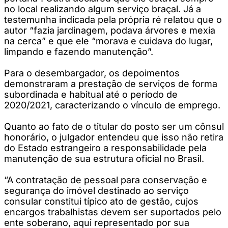
no local realizando algum serviço braçal. Já a
testemunha indicada pela própria ré relatou que o
autor “fazia jardinagem, podava árvores e mexia
na cerca” e que ele “morava e cuidava do lugar,
limpando e fazendo manutenção”.
Para o desembargador, os depoimentos
demonstraram a prestação de serviços de forma
subordinada e habitual até o período de
2020/2021, caracterizando o vínculo de emprego.
Quanto ao fato de o titular do posto ser um cônsul
honorário, o julgador entendeu que isso não retira
do Estado estrangeiro a responsabilidade pela
manutenção de sua estrutura oficial no Brasil.
“A contratação de pessoal para conservação e
segurança do imóvel destinado ao serviço
consular constitui típico ato de gestão, cujos
encargos trabalhistas devem ser suportados pelo
ente soberano, aqui representado por sua