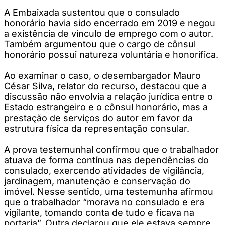
A Embaixada sustentou que o consulado
honorário havia sido encerrado em 2019 e negou
a existência de vínculo de emprego com o autor.
Também argumentou que o cargo de cônsul
honorário possui natureza voluntária e honorífica.
Ao examinar o caso, o desembargador Mauro
César Silva, relator do recurso, destacou que a
discussão não envolvia a relação jurídica entre o
Estado estrangeiro e o cônsul honorário, mas a
prestação de serviços do autor em favor da
estrutura física da representação consular.
A prova testemunhal confirmou que o trabalhador
atuava de forma contínua nas dependências do
consulado, exercendo atividades de vigilância,
jardinagem, manutenção e conservação do
imóvel. Nesse sentido, uma testemunha afirmou
que o trabalhador “morava no consulado e era
vigilante, tomando conta de tudo e ficava na
portaria”. Outra declarou que ele estava sempre