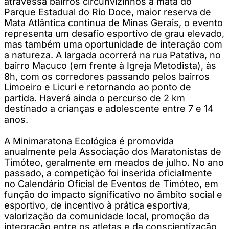
atravessa bairros circunvizinhos à mata do
Parque Estadual do Rio Doce, maior reserva de
Mata Atlântica contínua de Minas Gerais, o evento
representa um desafio esportivo de grau elevado,
mas também uma oportunidade de interação com
a natureza. A largada ocorrerá na rua Patativa, no
bairro Macuco (em frente à Igreja Metodista), às
8h, com os corredores passando pelos bairros
Limoeiro e Licuri e retornando ao ponto de
partida. Haverá ainda o percurso de 2 km
destinado a crianças e adolescente entre 7 e 14
anos.
A Minimaratona Ecológica é promovida
anualmente pela Associação dos Maratonistas de
Timóteo, geralmente em meados de julho. No ano
passado, a competição foi inserida oficialmente
no Calendário Oficial de Eventos de Timóteo, em
função do impacto significativo no âmbito social e
esportivo, de incentivo à prática esportiva,
valorização da comunidade local, promoção da
integração entre os atletas e da conscientização