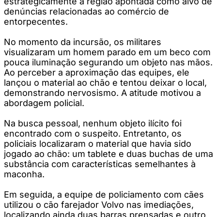
estrategicamente a região apontada como alvo de
denúncias relacionadas ao comércio de
entorpecentes.
No momento da incursão, os militares
visualizaram um homem parado em um beco com
pouca iluminação segurando um objeto nas mãos.
Ao perceber a aproximação das equipes, ele
lançou o material ao chão e tentou deixar o local,
demonstrando nervosismo. A atitude motivou a
abordagem policial.
Na busca pessoal, nenhum objeto ilícito foi
encontrado com o suspeito. Entretanto, os
policiais localizaram o material que havia sido
jogado ao chão: um tablete e duas buchas de uma
substância com características semelhantes à
maconha.
Em seguida, a equipe de policiamento com cães
utilizou o cão farejador Volvo nas imediações,
localizando ainda duas barras prensadas e outro