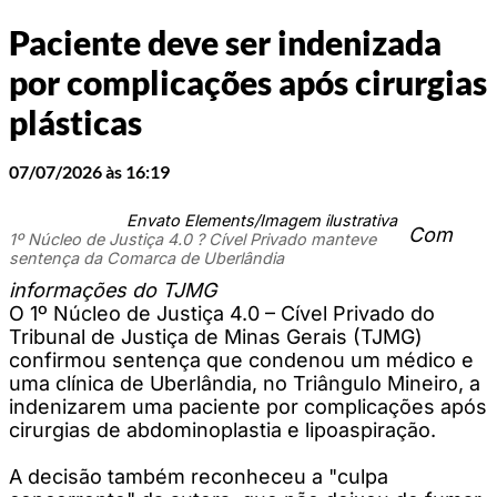
Paciente deve ser indenizada
por complicações após cirurgias
plásticas
07/07/2026 às 16:19
Envato Elements/Imagem ilustrativa
Com
1º Núcleo de Justiça 4.0 ? Cível Privado manteve
sentença da Comarca de Uberlândia
informações do TJMG
O 1º Núcleo de Justiça 4.0 – Cível Privado do
Tribunal de Justiça de Minas Gerais (TJMG)
confirmou sentença que condenou um médico e
uma clínica de Uberlândia, no Triângulo Mineiro, a
indenizarem uma paciente por complicações após
cirurgias de abdominoplastia e lipoaspiração.
A decisão também reconheceu a "culpa