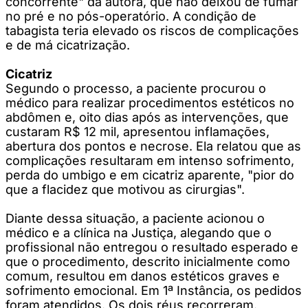
concorrente" da autora, que não deixou de fumar
no pré e no pós-operatório. A condição de
tabagista teria elevado os riscos de complicações
e de má cicatrização.
Cicatriz
Segundo o processo, a paciente procurou o
médico para realizar procedimentos estéticos no
abdômen e, oito dias após as intervenções, que
custaram R$ 12 mil, apresentou inflamações,
abertura dos pontos e necrose. Ela relatou que as
complicações resultaram em intenso sofrimento,
perda do umbigo e em cicatriz aparente, "pior do
que a flacidez que motivou as cirurgias".
Diante dessa situação, a paciente acionou o
médico e a clínica na Justiça, alegando que o
profissional não entregou o resultado esperado e
que o procedimento, descrito inicialmente como
comum, resultou em danos estéticos graves e
sofrimento emocional. Em 1ª Instância, os pedidos
foram atendidos. Os dois réus recorreram.