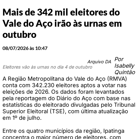
Mais de 342 mil eleitores do
Vale do Aço irão às urnas em
outubro
08/07/2026 às 10:47
Por
Arquivo DA
Isabelly
Eleitores vão às urnas no dia 4 de outubro
Quintão
A Região Metropolitana do Vale do Aço (RMVA)
conta com 342.230 eleitores aptos a votar nas
eleições de 2026. Os dados foram levantados
pela reportagem do Diário do Aço com base nas
estatísticas do eleitorado divulgadas pelo Tribunal
Superior Eleitoral (TSE), com última atualização
em 1º de julho.
Entre os quatro municípios da região, Ipatinga
concentra o maior número de eleitores, com