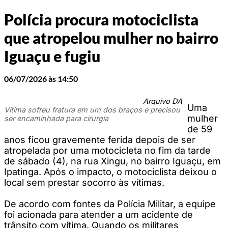
Polícia procura motociclista
que atropelou mulher no bairro
Iguaçu e fugiu
06/07/2026 às 14:50
Arquivo DA
Uma
Vítima sofreu fratura em um dos braços e precisou
mulher
ser encaminhada para cirurgia
de 59
anos ficou gravemente ferida depois de ser
atropelada por uma motocicleta no fim da tarde
de sábado (4), na rua Xingu, no bairro Iguaçu, em
Ipatinga. Após o impacto, o motociclista deixou o
local sem prestar socorro às vítimas.
De acordo com fontes da Polícia Militar, a equipe
foi acionada para atender a um acidente de
trânsito com vítima. Quando os militares