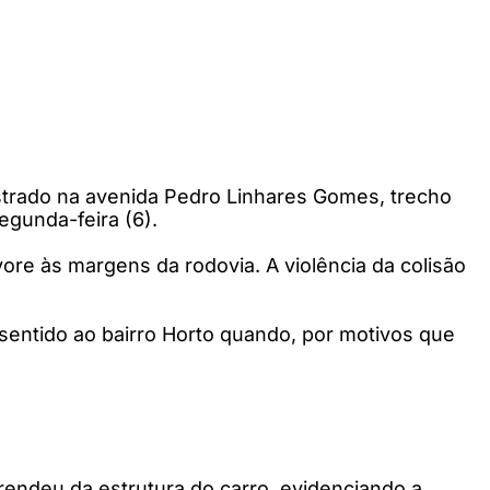
strado na avenida Pedro Linhares Gomes, trecho
gunda-feira (6).
vore às margens da rodovia. A violência da colisão
sentido ao bairro Horto quando, por motivos que
rendeu da estrutura do carro, evidenciando a