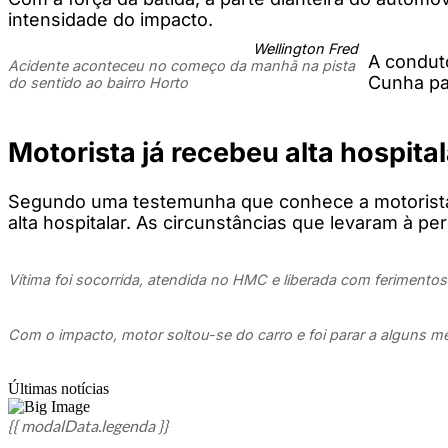
intensidade do impacto.
Wellington Fred
A conduto
Acidente aconteceu no começo da manhã na pista
Cunha pa
do sentido ao bairro Horto
Motorista já recebeu alta hospital
Segundo uma testemunha que conhece a motorista,
alta hospitalar. As circunstâncias que levaram à pe
Vítima foi socorrida, atendida no HMC e liberada com ferimentos
Com o impacto, motor soltou-se do carro e foi parar a alguns me
Últimas notícias
{{ modalData.legenda }}