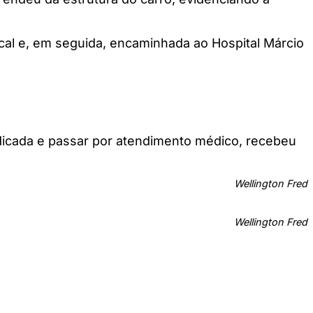
ocal e, em seguida, encaminhada ao Hospital Márcio
icada e passar por atendimento médico, recebeu
Wellington Fred
Wellington Fred