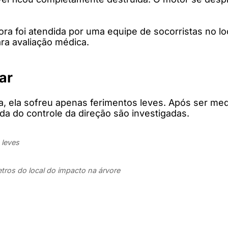
ra foi atendida por uma equipe de socorristas no l
ra avaliação médica.
ar
 ela sofreu apenas ferimentos leves. Após ser med
rda do controle da direção são investigadas.
 leves
tros do local do impacto na árvore