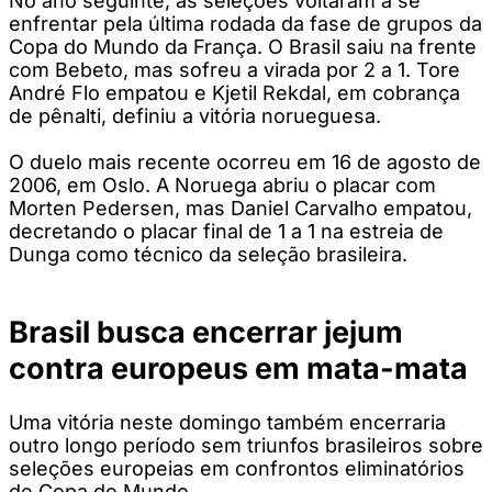
No ano seguinte, as seleções voltaram a se
enfrentar pela última rodada da fase de grupos da
Copa do Mundo da França. O Brasil saiu na frente
com Bebeto, mas sofreu a virada por 2 a 1. Tore
André Flo empatou e Kjetil Rekdal, em cobrança
de pênalti, definiu a vitória norueguesa.
O duelo mais recente ocorreu em 16 de agosto de
2006, em Oslo. A Noruega abriu o placar com
Morten Pedersen, mas Daniel Carvalho empatou,
decretando o placar final de 1 a 1 na estreia de
Dunga como técnico da seleção brasileira.
Brasil busca encerrar jejum
contra europeus em mata-mata
Uma vitória neste domingo também encerraria
outro longo período sem triunfos brasileiros sobre
seleções europeias em confrontos eliminatórios
de Copa do Mundo.