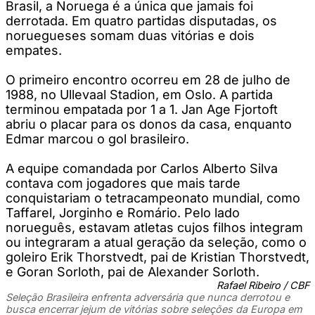
Brasil, a Noruega é a única que jamais foi
derrotada. Em quatro partidas disputadas, os
noruegueses somam duas vitórias e dois
empates.
O primeiro encontro ocorreu em 28 de julho de
1988, no Ullevaal Stadion, em Oslo. A partida
terminou empatada por 1 a 1. Jan Age Fjortoft
abriu o placar para os donos da casa, enquanto
Edmar marcou o gol brasileiro.
A equipe comandada por Carlos Alberto Silva
contava com jogadores que mais tarde
conquistariam o tetracampeonato mundial, como
Taffarel, Jorginho e Romário. Pelo lado
norueguês, estavam atletas cujos filhos integram
ou integraram a atual geração da seleção, como o
goleiro Erik Thorstvedt, pai de Kristian Thorstvedt,
e Goran Sorloth, pai de Alexander Sorloth.
Rafael Ribeiro / CBF
Seleção Brasileira enfrenta adversária que nunca derrotou e
busca encerrar jejum de vitórias sobre seleções da Europa em