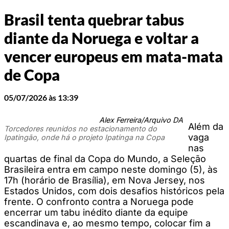
Brasil tenta quebrar tabus
diante da Noruega e voltar a
vencer europeus em mata-mata
de Copa
05/07/2026 às 13:39
Alex Ferreira/Arquivo DA
Além da
Torcedores reunidos no estacionamento do
vaga
Ipatingão, onde há o projeto Ipatinga na Copa
nas
quartas de final da Copa do Mundo, a Seleção
Brasileira entra em campo neste domingo (5), às
17h (horário de Brasília), em Nova Jersey, nos
Estados Unidos, com dois desafios históricos pela
frente. O confronto contra a Noruega pode
encerrar um tabu inédito diante da equipe
escandinava e, ao mesmo tempo, colocar fim a