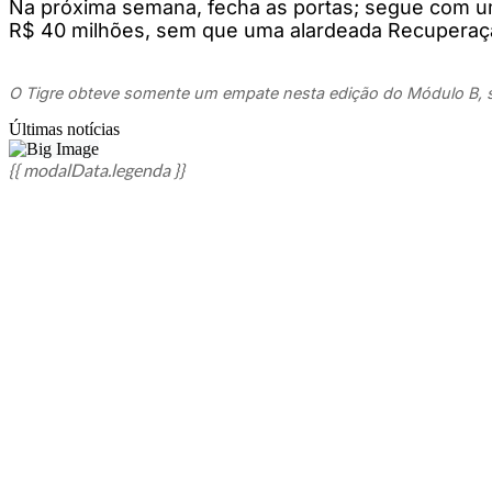
Na próxima semana, fecha as portas; segue com u
R$ 40 milhões, sem que uma alardeada Recuperação
O Tigre obteve somente um empate nesta edição do Módulo B, so
Últimas notícias
{{ modalData.legenda }}