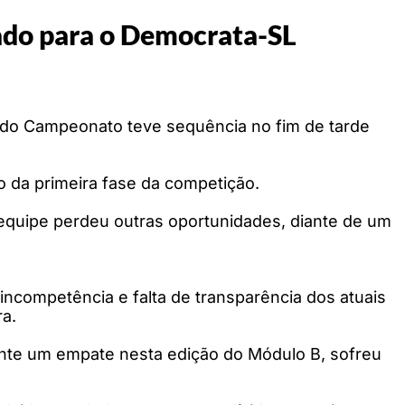
bado para o Democrata-SL
 do Campeonato teve sequência no fim de tarde
o da primeira fase da competição.
 equipe perdeu outras oportunidades, diante de um
 incompetência e falta de transparência dos atuais
ra.
mente um empate nesta edição do Módulo B, sofreu