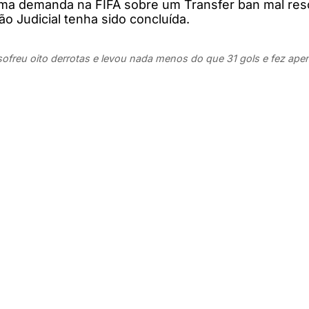
ma demanda na FIFA sobre um Transfer ban mal reso
 Judicial tenha sido concluída.
freu oito derrotas e levou nada menos do que 31 gols e fez ape