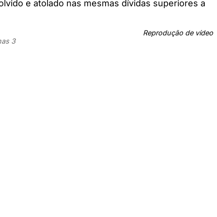
lvido e atolado nas mesmas dívidas superiores a
Reprodução de vídeo
nas 3