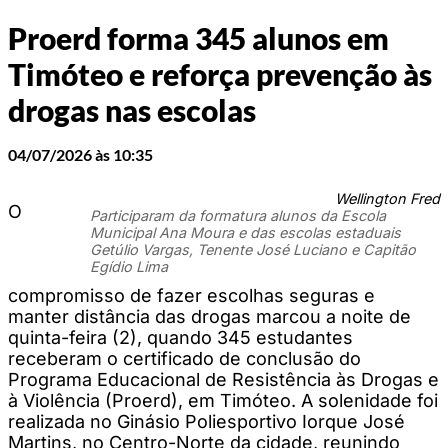
Proerd forma 345 alunos em
Timóteo e reforça prevenção às
drogas nas escolas
04/07/2026 às 10:35
Wellington Fred
O
Participaram da formatura alunos da Escola
Municipal Ana Moura e das escolas estaduais
Getúlio Vargas, Tenente José Luciano e Capitão
Egídio Lima
compromisso de fazer escolhas seguras e
manter distância das drogas marcou a noite de
quinta-feira (2), quando 345 estudantes
receberam o certificado de conclusão do
Programa Educacional de Resistência às Drogas e
à Violência (Proerd), em Timóteo. A solenidade foi
realizada no Ginásio Poliesportivo Iorque José
Martins, no Centro-Norte da cidade, reunindo