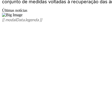
conjunto de medidas voltadas à recuperação das á
Últimas notícias
{{ modalData.legenda }}