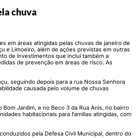
ela chuva
es em áreas atingidas pelas chuvas de janeiro de
u e Limoeiro, além de ações previstas em outras
nto de investimentos que inclui também a
edidas de prevenção em áreas de risco. As
uaçu, seguindo depois para a rua Nossa Senhora
tabilidade causada pelo volume de chuvas
o Bom Jardim, e no Beco 3 da Rua Anis, no bairro
dades habitacionais para famílias atingidas, com
conduzidos pela Defesa Civil Municipal, dentro do