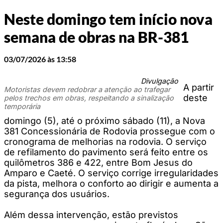
Neste domingo tem início nova
semana de obras na BR-381
03/07/2026 às 13:58
Divulgação
A partir
Motoristas devem redobrar a atenção ao trafegar
deste
pelos trechos em obras, respeitando a sinalização
temporária
domingo (5), até o próximo sábado (11), a Nova
381 Concessionária de Rodovia prossegue com o
cronograma de melhorias na rodovia. O serviço
de refilamento do pavimento será feito entre os
quilômetros 386 e 422, entre Bom Jesus do
Amparo e Caeté. O serviço corrige irregularidades
da pista, melhora o conforto ao dirigir e aumenta a
segurança dos usuários.
Além dessa intervenção, estão previstos