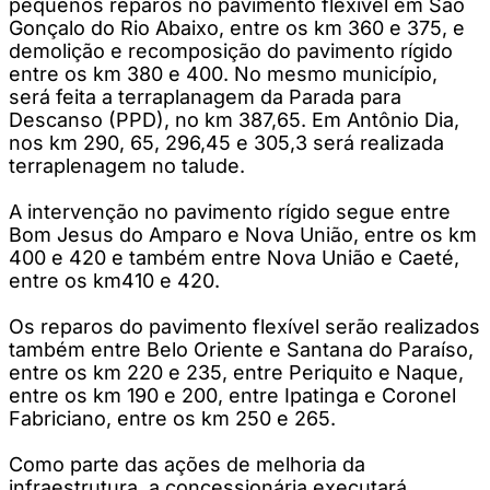
pequenos reparos no pavimento flexível em São
Gonçalo do Rio Abaixo, entre os km 360 e 375, e
demolição e recomposição do pavimento rígido
entre os km 380 e 400. No mesmo município,
será feita a terraplanagem da Parada para
Descanso (PPD), no km 387,65. Em Antônio Dia,
nos km 290, 65, 296,45 e 305,3 será realizada
terraplenagem no talude.
A intervenção no pavimento rígido segue entre
Bom Jesus do Amparo e Nova União, entre os km
400 e 420 e também entre Nova União e Caeté,
entre os km410 e 420.
Os reparos do pavimento flexível serão realizados
também entre Belo Oriente e Santana do Paraíso,
entre os km 220 e 235, entre Periquito e Naque,
entre os km 190 e 200, entre Ipatinga e Coronel
Fabriciano, entre os km 250 e 265.
Como parte das ações de melhoria da
infraestrutura, a concessionária executará