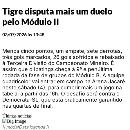
Tigre disputa mais um duelo
pelo Módulo II
03/07/2026 às 13:48
Menos cinco pontos, um empate, sete derrotas,
três gols marcados, 26 gols sofridos e rebaixado
à Terceira Divisão do Campeonato Mineiro. É
assim que o Ipatinga chega à 9ª e penúltima
rodada da fase de grupos do Módulo B. A equipe
quadricolor vai entrar em campo na Arena Jacaré
neste sábado (4), para cumprir mais um jogo na
tabela, a partir das 16h. O desafio será contra o
Democrata-SL, que está praticamente garantido
nas quartas de final.
Últimas notícias
{{ modalData.legenda }}