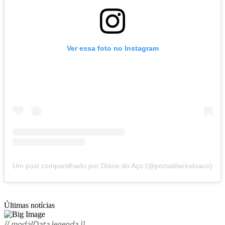
Ver essa foto no Instagram
Um post compartilhado por Diário do Aço (@portaldiariodoaco)
Últimas notícias
{{ modalData.legenda }}