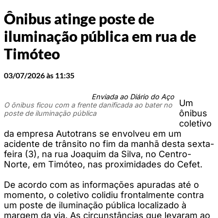
Ônibus atinge poste de
iluminação pública em rua de
Timóteo
03/07/2026 às 11:35
Enviada ao Diário do Aço
Um
O õnibus ficou com a frente danificada ao bater no
ônibus
poste de iluminação pública
coletivo
da empresa Autotrans se envolveu em um
acidente de trânsito no fim da manhã desta sexta-
feira (3), na rua Joaquim da Silva, no Centro-
Norte, em Timóteo, nas proximidades do Cefet.
De acordo com as informações apuradas até o
momento, o coletivo colidiu frontalmente contra
um poste de iluminação pública localizado à
margem da via. As circunstâncias que levaram ao