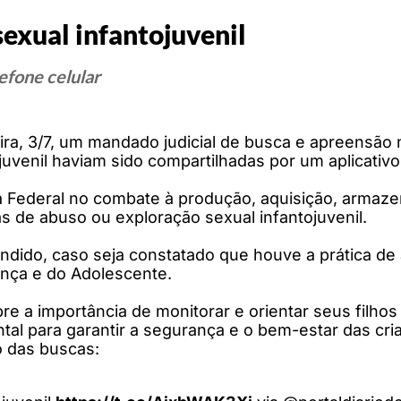
exual infantojuvenil
efone celular
eira, 3/7, um mandado judicial de busca e apreensão
venil haviam sido compartilhadas por um aplicativo 
ia Federal no combate à produção, aquisição, armaz
s de abuso ou exploração sexual infantojuvenil.
ndido, caso seja constatado que houve a prática de
ança e do Adolescente.
bre a importância de monitorar e orientar seus filho
al para garantir a segurança e o bem-estar das cr
o das buscas: