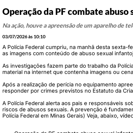
Operação da PF combate abuso s
Na ação, houve a apreensão de um aparelho de tel
03/07/2026 às 10:10
A Polícia Federal cumpriu, na manhã desta sexta-f
as imagens com conteúdo de abuso sexual infantoju
As investigações fazem parte do trabalho da Políc
material na internet que contenha imagens ou cena
Após a realização de perícia no equipamento apree
responder por crimes previstos no Estatuto da Cri
A Polícia Federal alerta aos pais e responsáveis so
riscos de abusos sexuais. A prevenção é fundament
Polícia Federal em Minas Gerais) Veja, abaixo, víde