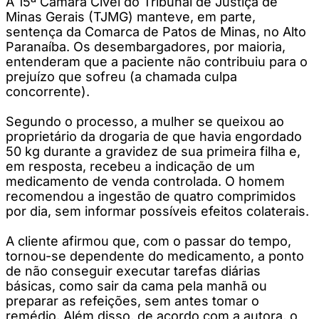
A 15ª Câmara Cível do Tribunal de Justiça de
Minas Gerais (TJMG) manteve, em parte,
sentença da Comarca de Patos de Minas, no Alto
Paranaíba. Os desembargadores, por maioria,
entenderam que a paciente não contribuiu para o
prejuízo que sofreu (a chamada culpa
concorrente).
Segundo o processo, a mulher se queixou ao
proprietário da drogaria de que havia engordado
50 kg durante a gravidez de sua primeira filha e,
em resposta, recebeu a indicação de um
medicamento de venda controlada. O homem
recomendou a ingestão de quatro comprimidos
por dia, sem informar possíveis efeitos colaterais.
A cliente afirmou que, com o passar do tempo,
tornou-se dependente do medicamento, a ponto
de não conseguir executar tarefas diárias
básicas, como sair da cama pela manhã ou
preparar as refeições, sem antes tomar o
remédio. Além disso, de acordo com a autora, o