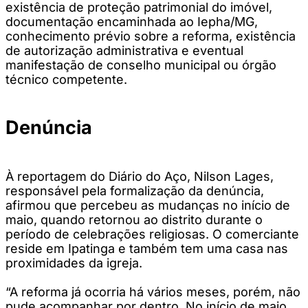
existência de proteção patrimonial do imóvel,
documentação encaminhada ao Iepha/MG,
conhecimento prévio sobre a reforma, existência
de autorização administrativa e eventual
manifestação de conselho municipal ou órgão
técnico competente.
Denúncia
À reportagem do Diário do Aço, Nilson Lages,
responsável pela formalização da denúncia,
afirmou que percebeu as mudanças no início de
maio, quando retornou ao distrito durante o
período de celebrações religiosas. O comerciante
reside em Ipatinga e também tem uma casa nas
proximidades da igreja.
“A reforma já ocorria há vários meses, porém, não
pude acompanhar por dentro. No início de maio,