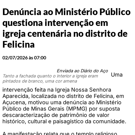
Denúncia ao Ministério Público
questiona intervenção em
igreja centenária no distrito de
Felicina
02/07/2026 às 07:00
Enviada ao Diário do Aço
Uma
Tanto a fachada quanto o interior a igreja eram
pintados de branco, uma cor amena
intervenção feita na Igreja Nossa Senhora
Aparecida, localizada no distrito de Felicina, em
Açucena, motivou uma denúncia ao Ministério
Público de Minas Gerais (MPMG) por suposta
descaracterização de patrimônio de valor
histórico, cultural e paisagístico da comunidade.
A manifestação relata que o templo religioso