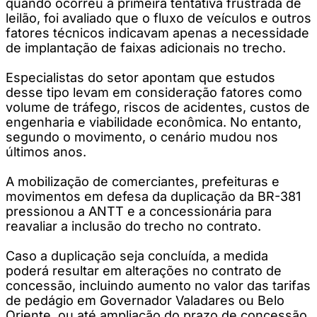
quando ocorreu a primeira tentativa frustrada de
leilão, foi avaliado que o fluxo de veículos e outros
fatores técnicos indicavam apenas a necessidade
de implantação de faixas adicionais no trecho.
Especialistas do setor apontam que estudos
desse tipo levam em consideração fatores como
volume de tráfego, riscos de acidentes, custos de
engenharia e viabilidade econômica. No entanto,
segundo o movimento, o cenário mudou nos
últimos anos.
A mobilização de comerciantes, prefeituras e
movimentos em defesa da duplicação da BR-381
pressionou a ANTT e a concessionária para
reavaliar a inclusão do trecho no contrato.
Caso a duplicação seja concluída, a medida
poderá resultar em alterações no contrato de
concessão, incluindo aumento no valor das tarifas
de pedágio em Governador Valadares ou Belo
Oriente, ou até ampliação do prazo de concessão