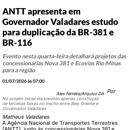
ANTT apresenta em
Governador Valadares estudo
para duplicação da BR-381 e
BR-116
Evento nesta quarta-feira detalhará projetos das
concessionárias Nova 381 e Ecovias Rio Minas
para a região
01/07/2026 às 07:00
Por
Alex Ferreira/Arquivo DA
No projeto inicial era previsto apenas construção
de terceiras faixas no trecho entre Belo Oriente e
Governador Valadares
Matheus Valadares
A Agência Nacional de Transportes Terrestres
(ANTT), junto às concessionárias Nova 381 e