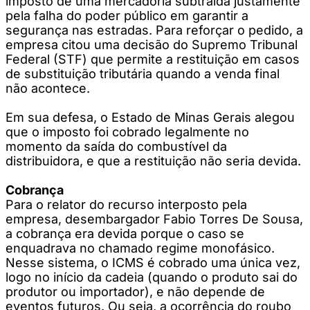
imposto de uma mercadoria subtraída justamente
pela falha do poder público em garantir a
segurança nas estradas. Para reforçar o pedido, a
empresa citou uma decisão do Supremo Tribunal
Federal (STF) que permite a restituição em casos
de substituição tributária quando a venda final
não acontece.
Em sua defesa, o Estado de Minas Gerais alegou
que o imposto foi cobrado legalmente no
momento da saída do combustível da
distribuidora, e que a restituição não seria devida.
Cobrança
Para o relator do recurso interposto pela
empresa, desembargador Fabio Torres De Sousa,
a cobrança era devida porque o caso se
enquadrava no chamado regime monofásico.
Nesse sistema, o ICMS é cobrado uma única vez,
logo no início da cadeia (quando o produto sai do
produtor ou importador), e não depende de
eventos futuros. Ou seja, a ocorrência do roubo