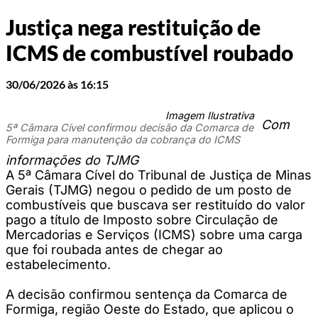
Justiça nega restituição de
ICMS de combustível roubado
30/06/2026 às 16:15
Imagem Ilustrativa
Com
5ª Câmara Cível confirmou decisão da Comarca de
Formiga para manutenção da cobrança do ICMS
informações do TJMG
A 5ª Câmara Cível do Tribunal de Justiça de Minas
Gerais (TJMG) negou o pedido de um posto de
combustíveis que buscava ser restituído do valor
pago a título de Imposto sobre Circulação de
Mercadorias e Serviços (ICMS) sobre uma carga
que foi roubada antes de chegar ao
estabelecimento.
A decisão confirmou sentença da Comarca de
Formiga, região Oeste do Estado, que aplicou o