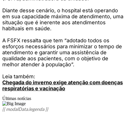
Diante desse cenário, o hospital está operando
em sua capacidade máxima de atendimento, uma
situação que é inerente aos atendimentos
habituais em saúde.
A FSFX ressalta que tem “adotado todos os
esforços necessários para minimizar o tempo de
atendimento e garantir uma assistência de
qualidade aos pacientes, com o objetivo de
melhor atender à população”.
Leia também:
Chegada do inverno exige atenção com doenças
respiratórias e vacinação
Últimas notícias
{{ modalData.legenda }}